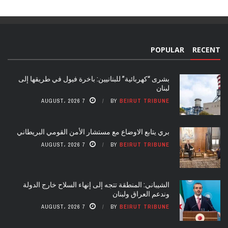
POPULAR
RECENT
بشرى “كهربائية” للبنانيين: باخرة فيول في طريقها إلى
لبنان
7 AUGUST، 2026
BY
BEIRUT TRIBUNE
بري يتابع الاوضاع مع مستشار الأمن القومي البريطاني
7 AUGUST، 2026
BY
BEIRUT TRIBUNE
الشيباني: المنطقة تتجه إلى إنهاء السلاح خارج الدولة
وندعم العراق ولبنان
7 AUGUST، 2026
BY
BEIRUT TRIBUNE