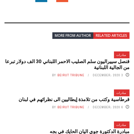
MORE FROM AUTHOR
RELATED ARTICLES
مبادرات
قنصل سييراليون سلم الصليب الاحمر اللبناني 30 الف دولار تبرعا
من الجالية اللبنانية
BY
BEIRUT TRIBUNE
3 DECEMBER، 2020
مبادرات
قرطاسية وكتب من تلامذة إيطاليين الى نظرائهم في لبنان
BY
BEIRUT TRIBUNE
6 DECEMBER، 2020
مبادرات
مبادرة الدكتورة جوي اليان الحايك في بجه