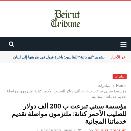
آخر الأخبار
بشرى “كهربائية” للبنانيين: باخرة فيول في طريقها إلى لبنان
مبادرات
Home
›
مبادرات
›
مؤسسة سيتي تبرعت ب 200 ألف دولار للصليب الأحمر كتانة: ملتزمون مواصلة
تقديم خدماتنا المجانية
مؤسسة سيتي تبرعت ب 200 ألف دولار
للصليب الأحمر كتانة: ملتزمون مواصلة تقديم
خدماتنا المجانية
3 DECEMBER، 2020
BY
BEIRUT TRIBUNE