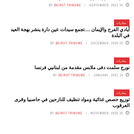
BY
BEIRUT TRIBUNE
10 SEPTEMBER، 2021
مبادرات
أيادي الفرح والإيمان …..تجمع سيدات عين دارة ينشر بهجة العيد
في البلدة
BY
BEIRUT TRIBUNE
22 DECEMBER، 2020
مبادرات
نورج سلمت دفى ملابس مقدمة من لبنانيي فرنسا
BY
BEIRUT TRIBUNE
14 JANUARY، 2021
مبادرات
توزيع حصص غذائية ومواد تنظيف للنازحين في حاصبيا وقرى
العرقوب
BY
BEIRUT TRIBUNE
30 NOVEMBER، 2020