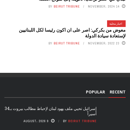
BY
BEIRUT TRIBUNE
14 NOVEMBER، 2024
اخبار محلية
معوض من بكركي: اصر على ان اكون رئيسا لكل اللبنانيين
لإستعادة سيادة الدولة
BY
BEIRUT TRIBUNE
23 NOVEMBER، 2022
POPULAR
RECENT
إسرائيل تحيي ملف يهود لبنان لإحباط مطالب بيروت بـ34
أسيراً
9 AUGUST، 2026
BY
BEIRUT TRIBUNE