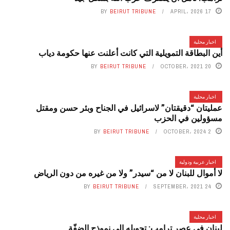
BY
BEIRUT TRIBUNE
17 APRIL، 2026
اخبار محلية
أين البطاقة التمويلية التي كانت أعلنت عنها حكومة دياب
BY
BEIRUT TRIBUNE
20 OCTOBER، 2021
اخبار محلية
عمليتان “دقيقتان” لاسرائيل في الجناح وبئر حسن ومقتل
مسؤولين في الحزب
BY
BEIRUT TRIBUNE
2 OCTOBER، 2024
اخبار عربية ودولية
لا أموال للبنان لا من “سيدر” ولا من غيره من دون الرياض
BY
BEIRUT TRIBUNE
24 SEPTEMBER، 2021
اخبار محلية
لبنان في عصر ترامب: تحويله إلى نموذج الضفّة