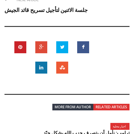
جلسة الاثنين لتأجيل تسريح قائد الجيش
MORE FROM AUTHOR
RELATED ARTICLES
اخبار محلية
ترامب: نأمل أن يتصرف حزب الله بشكل جيّد