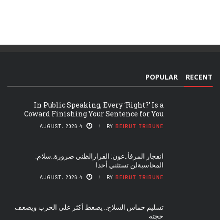
POPULAR
RECENT
In Public Speaking, Every ‘Right?’ Is a
Coward Finishing Your Sentence for You
4 AUGUST، 2026
BY
BEIRUT TRIBUNE
انفجار المرفأ..عون: القرارالظني ضرورة..سلام:
المحاسبةلن تستثني أحدا
4 AUGUST، 2026
BY
BEIRUT TRIBUNE
تسليم حماس السلاح.. يضغط أكثر على الحزب ويضعف
حجته