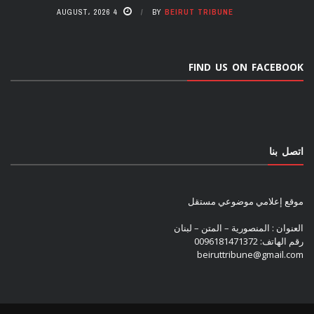
4 AUGUST، 2026
BY
BEIRUT TRIBUNE
FIND US ON FACEBOOK
اتصل بنا
موقع إعلامي موضوعي مستقل
العنوان : المنصورية – المتن – لبنان
رقم الهاتف: 0096181471372
beiruttribune@gmail.com