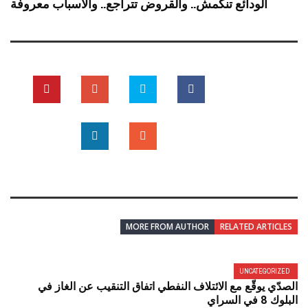
الودائع تنكمش.. والقروض تتراجع.. والأسباب معروفة
MORE FROM AUTHOR
RELATED ARTICLES
UNCATEGORIZED
الصدّي يوقّع مع الائتلاف النفطي اتفاق التنقيب عن الغاز في
البلوك 8 في السراي