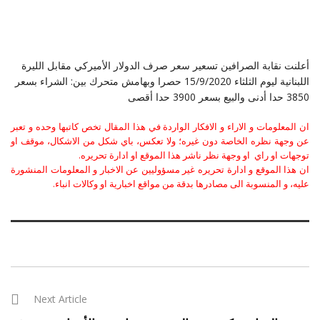
أعلنت نقابة الصرافين تسعير سعر صرف الدولار الأميركي مقابل الليرة
اللبنانية ليوم الثلثاء 15/9/2020 حصرا وبهامش متحرك بين: الشراء بسعر
3850 حدا أدنى والبيع بسعر 3900 حدا أقصى
ان المعلومات و الاراء و الافكار الواردة في هذا المقال تخص كاتبها وحده و تعبر
عن وجهة نظره الخاصة دون غيره؛ ولا تعكس، باي شكل من الاشكال، موقف او
توجهات او راي او وجهة نظر ناشر هذا الموقع او ادارة تحريره.
ان هذا الموقع و ادارة تحريره غير مسؤوليين عن الاخبار و المعلومات المنشورة
عليه، و المنسوبة الى مصادرها بدقة من مواقع اخبارية او وكالات انباء.
Next Article