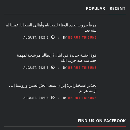
POPULAR
RECENT
مرفأ بيروت يجدد الوفاء لضحاياه وأهالي الضحايا: عملنا لم
ينته بعد
5 AUGUST، 2026
BY
BEIRUT TRIBUNE
قوة أجنبية جديدة في لبنان؟ إيطاليا مرشحة لمهمة
حساسة ضد حزب الله
5 AUGUST، 2026
BY
BEIRUT TRIBUNE
تحذير استخباراتي: إيران تسعى لجرّ الصين وروسيا إلى
أزمة هرمز
5 AUGUST، 2026
BY
BEIRUT TRIBUNE
FIND US ON FACEBOOK