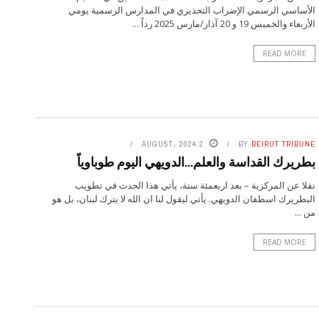
الأساسي الرسمي الإضراب التحذيري في المدارس الرسمية يومي
الأربعاء والخميس 19 و 20 آذار/مارس 2025 رداً ...
READ MORE
2 AUGUST، 2024
BY
BEIRUT TRIBUNE
بطريرك القداسة والعلم…الدويهي اليوم طوباوياً
نقلا عن المركزية – بعد اربعمئة سنة، يأتي هذا الحدث في تطويب
البطريرك اسطفان الدويهي. يأتي ليقول لنا ان الله لا يترك لبنان، بل هو
من ...
READ MORE