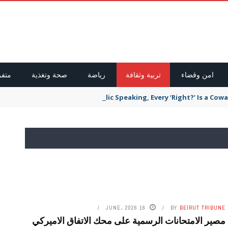
امن وقضاء
تربية وثقافة
رياضة
صحة وتغذية
متفر
In Public Speaking, Every ‘Right?’ Is a Co
16 JUNE، 2026
BY
BEIRUT TRIBUNE
مصير الامتحانات الرسمية على محك الاتفاق الاميركي