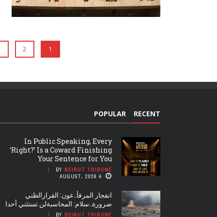
3
2
1
POPULAR
RECENT
In Public Speaking, Every
‘Right?’ Is a Coward Finishing
Your Sentence for You
BY
BEIRUT TRIBUNE
4 AUGUST، 2026
انفجار المرفأ..عون: القرارالظني
ضرورة..سلام: المحاسبةلن تستثني أحدا
BY
BEIRUT TRIBUNE