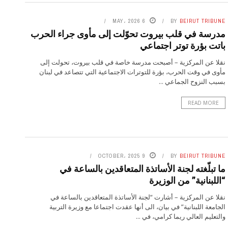
6 MAY، 2026
BY
BEIRUT TRIBUNE
مدرسة في قلب بيروت تحوّلت إلى مأوى جراء الحرب
باتت بؤرة توتر اجتماعي
نقلا عن المركزية – أصبحت مدرسة خاصة في قلب بيروت، تحولت إلى
مأوى في وقت الحرب، بؤرة للتوترات الاجتماعية التي تتصاعد في لبنان
بسبب النزوح الجماعي ...
READ MORE
9 OCTOBER، 2025
BY
BEIRUT TRIBUNE
ما تبلّغته لجنة الأساتذة المتعاقدين بالساعة في
“اللبنانية” من الوزيرة
نقلا عن المركزية – أشارت “لجنة الأساتذة المتعاقدين بالساعة في
الجامعة اللبنانية” في بيان، الى أنها عقدت اجتماعا مع وزيرة التربية
والتعليم العالي ريما كرامي، في ...