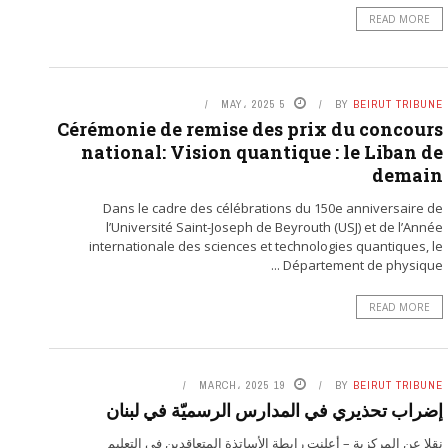
READ MORE
5 MAY، 2025
BY
BEIRUT TRIBUNE
Cérémonie de remise des prix du concours
national: Vision quantique : le Liban de
demain
Dans le cadre des célébrations du 150e anniversaire de
l’Université Saint-Joseph de Beyrouth (USJ) et de l’Année
internationale des sciences et technologies quantiques, le
Département de physique ...
READ MORE
19 MARCH، 2025
BY
BEIRUT TRIBUNE
إضراب تحذيري في المدارس الرسميّة في لبنان
نقلا عن المركزية – أعلنت رابطة الأساتذة المتعاقدين في التعليم