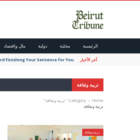
الرئيسية
محلية
دولية
مال واقتصاد
آخر الأخبار
ward Finishing Your Sentence for You
تربية وثقافة
Home
›
Category: "تربية وثقافة"
تربية وتقافة
تربية وثقافة