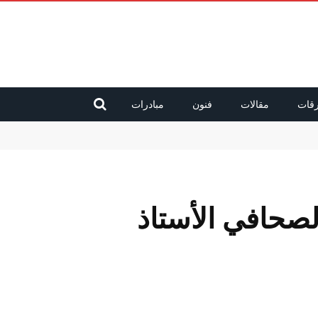
قات
مقالات
فنون
مبادرات
صحافي الأستاذ