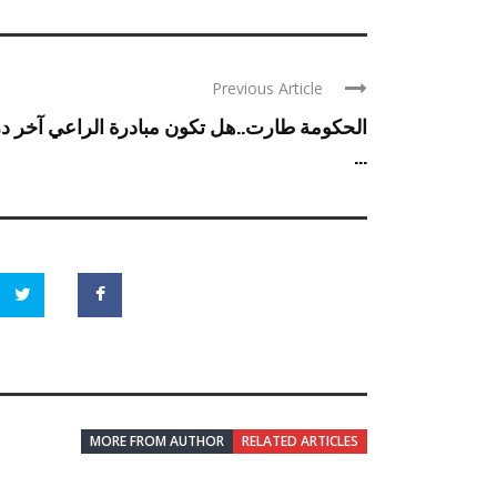
Previous Article
الحكومة طارت..هل تكون مبادرة الراعي آخر 
...
MORE FROM AUTHOR
RELATED ARTICLES