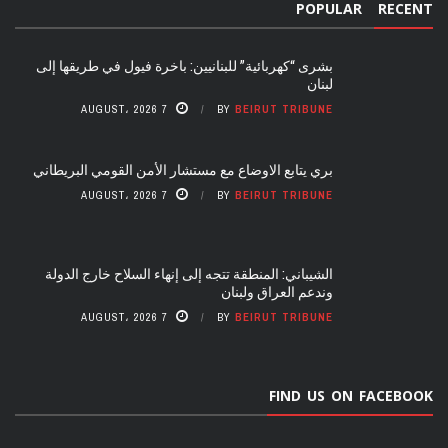
POPULAR
RECENT
بشرى “كهربائية” للبنانيين: باخرة فيول في طريقها إلى
لبنان
7 AUGUST، 2026
BY
BEIRUT TRIBUNE
بري يتابع الاوضاع مع مستشار الأمن القومي البريطاني
7 AUGUST، 2026
BY
BEIRUT TRIBUNE
الشيباني: المنطقة تتجه إلى إنهاء السلاح خارج الدولة
وندعم العراق ولبنان
7 AUGUST، 2026
BY
BEIRUT TRIBUNE
FIND US ON FACEBOOK