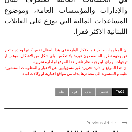
والإدارات والمؤسسات العامة، وموضوع
المساعدات المالية التي توزع على العائلات
اللبنانية الأكثر فقرا.
ان المعلومات و الاراء و الافكار الواردة في هذا المقال تخص كاتبها وحده و تعبر
عن وجهة نظره الخاصة دون غيره؛ ولا تعكس، باي شكل من الاشكال، موقف او
توجهات او راي او وجهة نظر ناشر هذا الموقع او ادارة تحريره.
ان هذا الموقع و ادارة تحريره غير مسؤوليين عن الاخبار و المعلومات المنشورة
عليه، و المنسوبة الى مصادرها بدقة من مواقع اخبارية او وكالات انباء.
TAGS
تدقيقي
جنائي
عون
لبنان
Previous Article