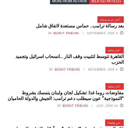
MORE FROM AUTHOR
RELATED ARTICLES
اخبار عربية ودولية
بعد رسالة ترامب.. حماس مستعدة لاتفاق شامل
BY
BEIRUT TRIBUNE
4 SEPTEMBER، 2025
اخبار محلية
القاهرة تتوسط لتثبيت وقف النار …انسحاب اسرائيل وتجميد
الحزب
BY
BEIRUT TRIBUNE
2 NOVEMBER، 2025
اخبار محلية
مفاوضات روما غدا: تشكيل لجان ولبنان يتمسك بشروط
“النموذجية” عون سيطلب دعم ترامب: الجيش والدولة الحاميان
BY
BEIRUT TRIBUNE
14 JULY، 2026
امن وقضاء