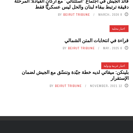
قائد الجيش في اجتماع “استثنائي” مع أركان القيادة: المرحلة
دقيقة ترتبط ببقاء لبنان والحل ليس عسكريًّا فقط
BY
BEIRUT TRIBUNE
8 MARCH، 2026
اخبار محلية
قراءة في انتخابات المتن الشمالي
BY
BEIRUT TRIBUNE
6 MAY، 2025
اخبار عربية ودولية
بلينكن: ميقاتي لديه خطة جيّدة وننسّق مع الجيش لضمان
الإستقرار
BY
BEIRUT TRIBUNE
12 NOVEMBER، 2021