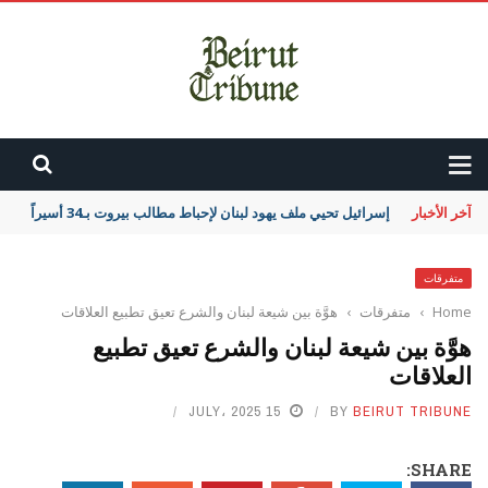
آخر الأخبار
إسرائيل تحيي ملف يهود لبنان لإحباط مطالب بيروت بـ34 أسيراً
متفرقات
Home
›
متفرقات
›
هوَّة بين شيعة لبنان والشرع تعيق تطبيع العلاقات
هوَّة بين شيعة لبنان والشرع تعيق تطبيع
العلاقات
15 JULY، 2025
BY
BEIRUT TRIBUNE
SHARE: