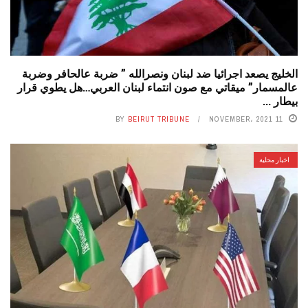
الخليج يصعد اجرائيا ضد لبنان ونصرالله ” ضربة عالحافر وضربة
عالمسمار” ميقاتي مع صون انتماء لبنان العربي…هل يطوي قرار
بيطار ...
BY
BEIRUT TRIBUNE
11 NOVEMBER، 2021
اخبار محلية