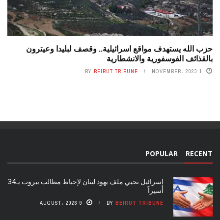
حزب الله يستهدف مواقع اسرائيلية.. وقصف لبليدا وعيترون
بالقذائف الفوسفورية والانشطارية
BY
BEIRUT TRIBUNE
1 NOVEMBER، 2023
POPULAR
RECENT
إسرائيل تحيي ملف يهود لبنان لإحباط مطالب بيروت بـ34
أسيراً
9 AUGUST، 2026
BY
BEIRUT TRIBUNE