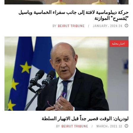
حركة ديبلوماسية لافتة إلى جانب سفراء الخماسية وباسيل
“يُمَسرِح” الموازنة
BY
BEIRUT TRIBUNE
24 JANUARY، 2024
اخبار محلية
لودريان: الوقت قصير جداً قبل الانهيار السلطة
BY
BEIRUT TRIBUNE
12 MARCH، 2021