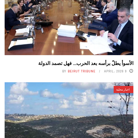
الأسوأ يطلّ برأسه بعد الحرب… فهل تصمد الدولة
BY
BEIRUT TRIBUNE
9 APRIL، 2026
اخبار محلية