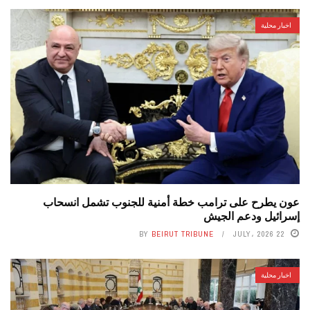
اخبار محلية
عون يطرح على ترامب خطة أمنية للجنوب تشمل انسحاب
إسرائيل ودعم الجيش
BY
BEIRUT TRIBUNE
22 JULY، 2026
اخبار محلية