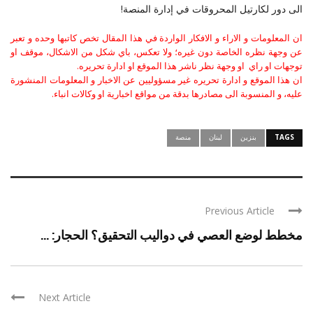
الى دور لكارتيل المحروقات في إدارة المنصة!
ان المعلومات و الاراء و الافكار الواردة في هذا المقال تخص كاتبها وحده و تعبر
عن وجهة نظره الخاصة دون غيره؛ ولا تعكس، باي شكل من الاشكال، موقف او
توجهات او راي او وجهة نظر ناشر هذا الموقع او ادارة تحريره.
ان هذا الموقع و ادارة تحريره غير مسؤوليين عن الاخبار و المعلومات المنشورة
عليه، و المنسوبة الى مصادرها بدقة من مواقع اخبارية او وكالات انباء.
TAGS
بنزين
لبنان
منصة
Previous Article
مخطط لوضع العصي في دواليب التحقيق؟ الحجار: ...
Next Article