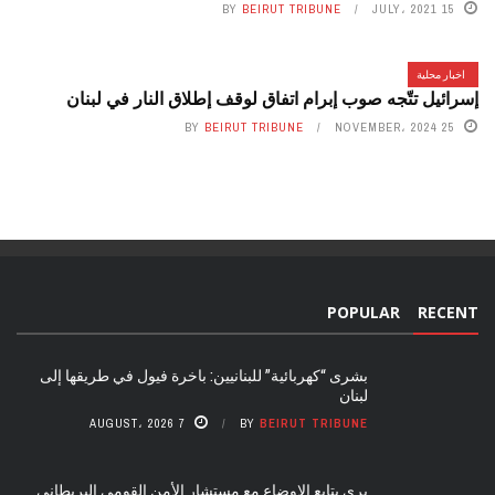
BY
BEIRUT TRIBUNE
15 JULY، 2021
اخبار محلية
إسرائيل تتّجه صوب إبرام اتفاق لوقف إطلاق النار في لبنان
BY
BEIRUT TRIBUNE
25 NOVEMBER، 2024
POPULAR
RECENT
بشرى “كهربائية” للبنانيين: باخرة فيول في طريقها إلى
لبنان
7 AUGUST، 2026
BY
BEIRUT TRIBUNE
بري يتابع الاوضاع مع مستشار الأمن القومي البريطاني