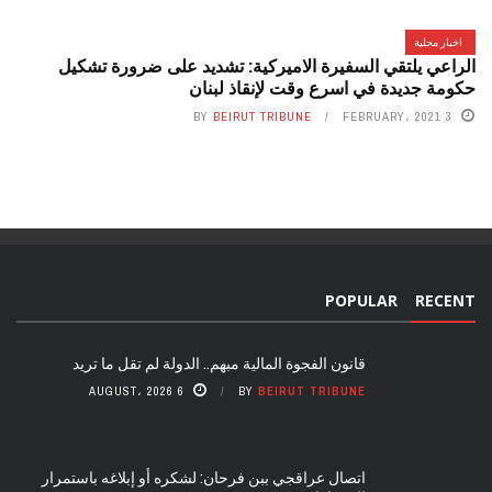
اخبار محلية
الراعي يلتقي السفيرة الاميركية: تشديد على ضرورة تشكيل
حكومة جديدة في اسرع وقت لإنقاذ لبنان
BY
BEIRUT TRIBUNE
3 FEBRUARY، 2021
POPULAR
RECENT
قانون الفجوة المالية مبهم.. الدولة لم تقل ما تريد
6 AUGUST، 2026
BY
BEIRUT TRIBUNE
اتصال عراقجي ببن فرحان: لشكره أو إبلاغه باستمرار