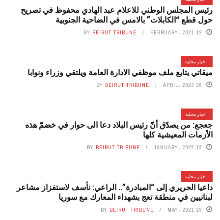
رئيس المجلس الوطني للاعلام عبد الهادي محفوظ في تصريح
حول قطع “الكابلات” بالامس في الضاحية الجنوبية
BY
BEIRUT TRIBUNE
12 FEBRUARY، 2021
اخبار محلية
ميقاتي يتابع ملف موظفي الادارة العامة ويلتقي وزراء ونوابا
BY
BEIRUT TRIBUNE
28 APRIL، 2023
اخبار محلية
جعجع: من يصدّق أنّ رئيس البلاد دعا الى حوار في خضمّ هذه
الأزمات المعيشية كلها
BY
BEIRUT TRIBUNE
12 JANUARY، 2022
اخبار محلية
داعيا الحريري إلى “المبادرة”.. الراعي: نأسف لاستفزاز مشاعر
لبنانيين في منطقة تعج بشهداء المعارك مع سوريا
BY
BEIRUT TRIBUNE
23 MAY، 2021