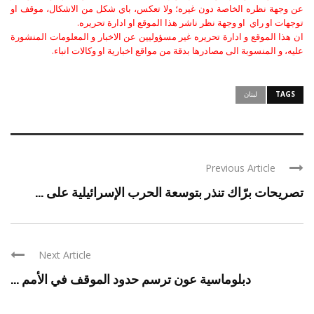
عن وجهة نظره الخاصة دون غيره؛ ولا تعكس، باي شكل من الاشكال، موقف او
توجهات او راي او وجهة نظر ناشر هذا الموقع او ادارة تحريره.
ان هذا الموقع و ادارة تحريره غير مسؤوليين عن الاخبار و المعلومات المنشورة
عليه، و المنسوبة الى مصادرها بدقة من مواقع اخبارية او وكالات انباء.
TAGS
لبنان
Previous Article
تصريحات برّاك تنذر بتوسعة الحرب الإسرائيلية على ...
Next Article
دبلوماسية عون ترسم حدود الموقف في الأمم ...