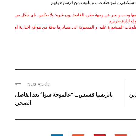
 ستكتفي بالمواصفات… واللبيب من الإشارة يفهم
كاتبها وحده و تعبر عن وجهة نظره الخاصة دون غيره؛ ولا تعكس، باي شكل من
او ادارة تحريره.
علومات المنشورة عليه، و المنسوبة الى مصادرها بدقة من مواقع اخبارية او
Next Article
ين
باتريسيا قسيس… “عالموجة سوا” بعد الفاصل
الصحي