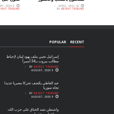
6 JANUARY، 2024
16 APRIL، 2023
EIRUT TRIBUNE
BY
BEIRUT TRIBUNE
POPULAR
RECENT
إسرائيل تحيي ملف يهود لبنان لإحباط
مطالب بيروت بـ34 أسيراً
BY
BEIRUT TRIBUNE
9 AUGUST، 2026
عبد العاطي يكشف تحركا مصريا جديدا
تجاه سوريا
BY
BEIRUT TRIBUNE
9 AUGUST، 2026
واشنطن تشد الخناق على حزب الله:
مساعدات وعقوبات