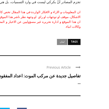
تجزم المصادر أنّ بكركي ليست في وارد التسميات، بل هي
ان المعلومات و الاراء و الافكار الواردة في هذا المقال تخص 
الاشكال، موقف او توجهات او راي او وجهة نظر ناشر هذا الموقع 
ان هذا الموقع و ادارة تحريره غير مسؤوليين عن الاخبار و الم
وكالات انباء.
TAGS
لبنان
Previous Article
تفاصيل جديدة عن مركب الموت: اعداد المفقود
...