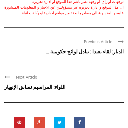
توجهات او راي او وجهة نظر ناشر هذا الموقع او ادارة تحريره.
ان هذا الموقع و ادارة تحريره غير مسؤوليين عن الاخبار و المعلومات المنشورة
عليه، و المنسوبة الى مصادرها بدقة من مواقع اخبارية او وكالات انباء.
Previous Article
الديار: لقاء بعبدا : تبادل لوائح حكومية ...
Next Article
اللواء: المراسيم تسابق الإنهيار