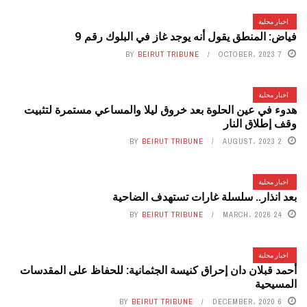
اخبار محلية
فياض: المنطق يقول أنه يوجد غاز في البلوك رقم 9
BY
BEIRUT TRIBUNE
7 OCTOBER، 2023
اخبار محلية
هدوء في عين الحلوة بعد خروق ليلا والمساعي مستمرة لتثبيت
وقف إطلاق النار
BY
BEIRUT TRIBUNE
2 AUGUST، 2023
اخبار محلية
بعد انذار.. سلسلة غارات تستهدف الضاحية
BY
BEIRUT TRIBUNE
24 MARCH، 2026
اخبار محلية
أحمد قبلان دان إحراق كنيسة الجثمانية: للحفاظ على المقدسات
المسيحية
BY
BEIRUT TRIBUNE
6 DECEMBER، 2020