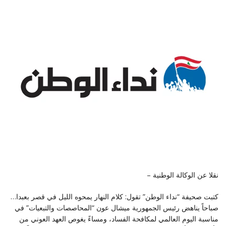
نقلا عن الوكالة الوطنية –
كتبت صحيفة “نداء الوطن” تقول: كلام النهار يمحوه الليل في قصر بعبدا…
صباحاً يناهض رئيس الجمهورية ميشال عون “المحاصصات والتبعيات” في
مناسبة اليوم العالمي لمكافحة الفساد، ومساءً يغوص العهد العوني من