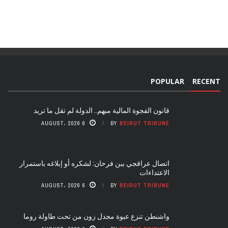
POPULAR
RECENT
قانون الفجوة المالية مبهم.. الدولة لم تقل ما تريد
6 AUGUST، 2026
BY
BEIRUT TRIBUNE
اتصال عراقجي ببن فرحان: لشكره أو إبلاغه باستمرار
الاعتداءات
6 AUGUST، 2026
BY
BEIRUT TRIBUNE
واشنطن تنزع عبوة مجدل زون من تحت طاولة روما