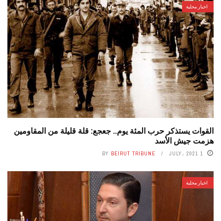
اخبار محلية
القوات يستذكر حرب المئة يوم.. جعجع: قلة قليلة من المقاومين
هزمت جيش الأسد
BY
BEIRUT TRIBUNE
1 JULY، 2021
اخبار محلية