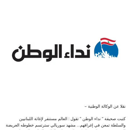
نقلا عن الوكالة الوطنية –
كتبت صحيفة ” نداء الوطن ” تقول : العالم مستنفر لإغاثة اللبنانيين
والسلطة تمعن في إغراقهم… مشهد سوريالي سترتسم خطوطه ‏العريضة