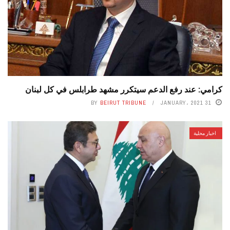
كرامي: عند رفع الدعم سيتكرر مشهد طرابلس في كل لبنان
BY
BEIRUT TRIBUNE
31 JANUARY، 2021
اخبار محلية