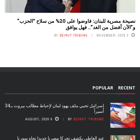
نصيحة مصرية للبنان: فاوضوا على 20% من سلاح “الحزب”
و”الآن أفضل من الغد”.. فهل يوافق
BY
BEIRUT TRIBUNE
2 NOVEMBER، 2025
POPULAR
RECENT
إسرائيل تحيي ملف يهود لبنان لإحباط مطالب بيروت بـ34
أسيراً
9 AUGUST، 2026
BY
BEIRUT TRIBUNE
عبد العاطي يكشف تحركا مصريا جديدا تجاه سوريا