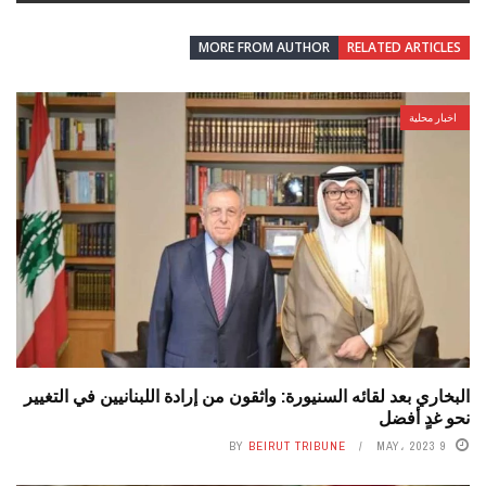
MORE FROM AUTHOR
RELATED ARTICLES
اخبار محلية
البخاري بعد لقائه السنيورة: واثقون من إرادة اللبنانيين في التغيير
نحو غدٍ أفضل
BY
BEIRUT TRIBUNE
9 MAY، 2023