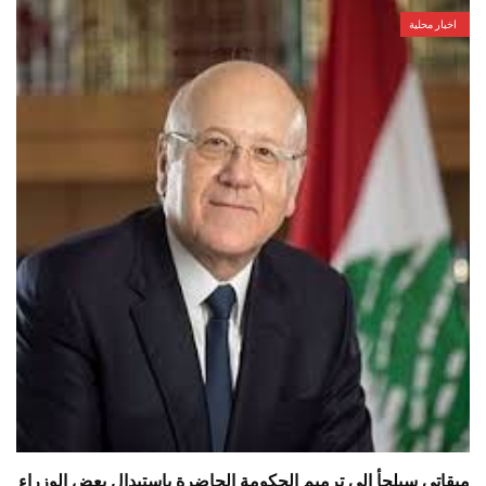
اخبار محلية
ميقاتي سيلجأ الى ترميم الحكومة الحاضرة باستبدال بعض الوزراء