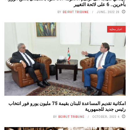
بآخرين.. 6 على لائحة التغيير
BY
BEIRUT TRIBUNE
26 JUNE، 2022
اخبار محلية
امكانية تقديم المساعدة للبنان بقيمة 75 مليون يورو فور انتخاب
رئيس جديد للجمهورية
BY
BEIRUT TRIBUNE
4 OCTOBER، 2022