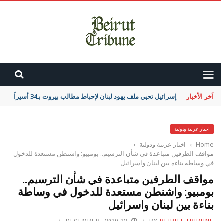
آخر الأخبار
إسرائيل تحيي ملف يهود لبنان لإحباط مطالب بيروت بـ34 أسيراً
اخبار عربية ودولية
Home
›
اخبار عربية ودولية
›
مواقف الطرفين متباعدة في شأن الترسيم.. بومبيو: واشنطن مستعدة للدخول
في وساطة بناءة بين لبنان واسرائيل
مواقف الطرفين متباعدة في شأن الترسيم..
بومبيو: واشنطن مستعدة للدخول في وساطة
بناءة بين لبنان واسرائيل
22 DECEMBER، 2020
BY
BEIRUT TRIBUNE