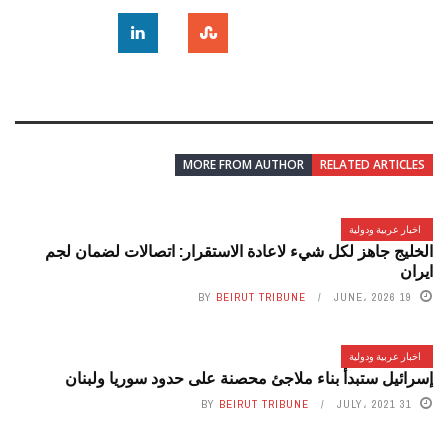
MORE FROM AUTHOR
RELATED ARTICLES
اخبار عربية ودولية
الخليج جاهز لكل شيء لاعادة الاستقرار: اتصالات لضمان لجم
ايران
BY
BEIRUT TRIBUNE
19 JUNE، 2026
اخبار عربية ودولية
إسرائيل ستبدأ بناء ملاجئ محصنة على حدود سوريا ولبنان
BY
BEIRUT TRIBUNE
31 JULY، 2021