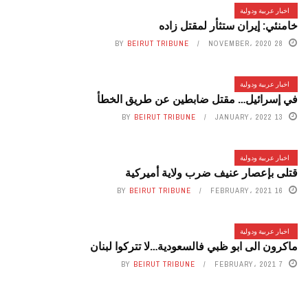
اخبار عربية ودولية
خامنئي: إيران ستثأر لمقتل زاده
BY
BEIRUT TRIBUNE
28 NOVEMBER، 2020
اخبار عربية ودولية
في إسرائيل… مقتل ضابطين عن طريق الخطأ
BY
BEIRUT TRIBUNE
13 JANUARY، 2022
اخبار عربية ودولية
قتلى بإعصار عنيف ضرب ولاية أميركية
BY
BEIRUT TRIBUNE
16 FEBRUARY، 2021
اخبار عربية ودولية
ماكرون الى ابو ظبي فالسعودية…لا تتركوا لبنان
BY
BEIRUT TRIBUNE
7 FEBRUARY، 2021