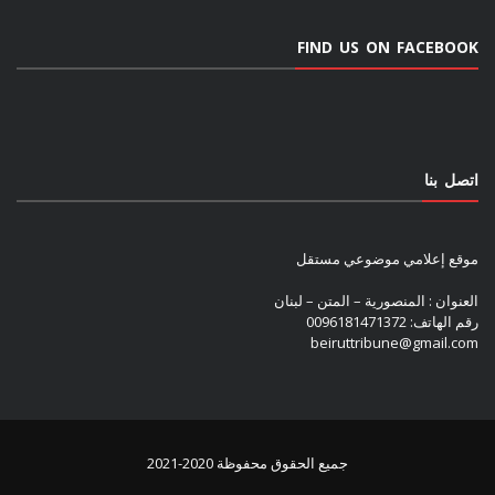
FIND US ON FACEBOOK
اتصل بنا
موقع إعلامي موضوعي مستقل
العنوان : المنصورية – المتن – لبنان
رقم الهاتف: 0096181471372
beiruttribune@gmail.com
جميع الحقوق محفوظة 2020-2021