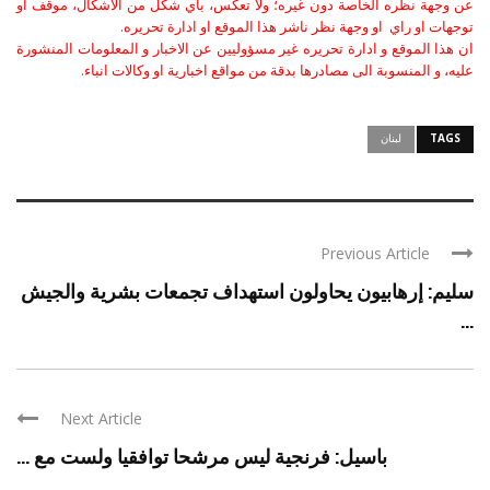
عن وجهة نظره الخاصة دون غيره؛ ولا تعكس، باي شكل من الاشكال، موقف او
توجهات او راي او وجهة نظر ناشر هذا الموقع او ادارة تحريره.
ان هذا الموقع و ادارة تحريره غير مسؤوليين عن الاخبار و المعلومات المنشورة
عليه، و المنسوبة الى مصادرها بدقة من مواقع اخبارية او وكالات انباء.
TAGS
لبنان
Previous Article
سليم: إرهابيون يحاولون استهداف تجمعات بشرية والجيش
...
Next Article
باسيل: فرنجية ليس مرشحا توافقيا ولست مع ...