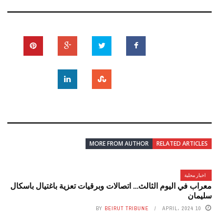
MORE FROM AUTHOR
RELATED ARTICLES
اخبار محلية
معراب في اليوم الثالث… اتصالات وبرقيات تعزية باغتيال باسكال
سليمان
BY
BEIRUT TRIBUNE
10 APRIL، 2024