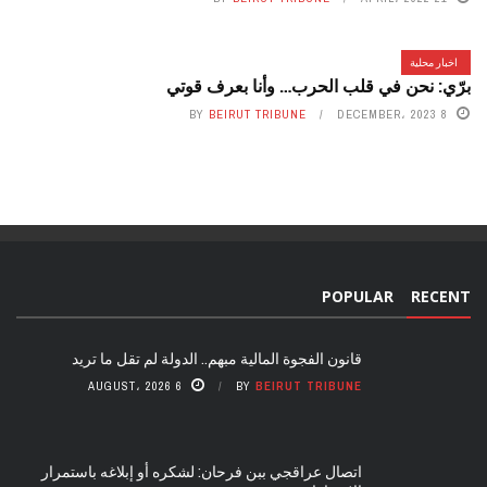
اخبار محلية
برّي: نحن في قلب الحرب… وأنا بعرف قوتي
BY
BEIRUT TRIBUNE
8 DECEMBER، 2023
POPULAR
RECENT
قانون الفجوة المالية مبهم.. الدولة لم تقل ما تريد
6 AUGUST، 2026
BY
BEIRUT TRIBUNE
اتصال عراقجي ببن فرحان: لشكره أو إبلاغه باستمرار