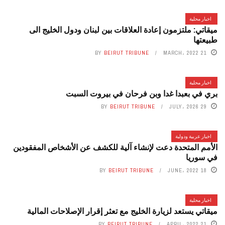
اخبار محلية
ميقاتي: ملتزمون إعادة العلاقات بين لبنان ودول الخليج الى
طبيعتها
BY
BEIRUT TRIBUNE
21 MARCH، 2022
اخبار محلية
بري في بعبدا غدا وبن فرحان في بيروت السبت
BY
BEIRUT TRIBUNE
29 JULY، 2026
اخبار عربية ودولية
الأمم المتحدة دعت لإنشاء آلية للكشف عن الأشخاص المفقودين
في سوريا
BY
BEIRUT TRIBUNE
18 JUNE، 2022
اخبار محلية
ميقاتي يستعد لزيارة الخليج مع تعثر إقرار الإصلاحات المالية
BY
BEIRUT TRIBUNE
21 APRIL، 2022