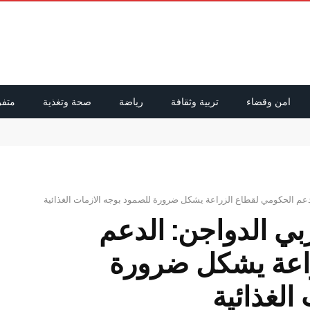
امن وقضاء
تربية وثقافة
رياضة
صحة وتغذية
متفر
راق ولبنان
دعم الحكومي لقطاع الزراعة يشكل ضرورة للصمود بوجه الازمات الغذائية
بي الدواجن: الدعم
اعة يشكل ضرورة
الغذائية