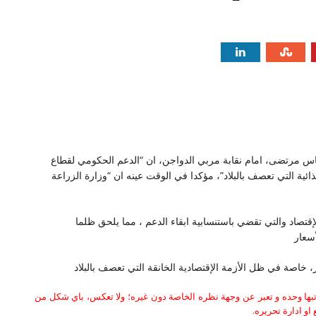
س مرتضى، امام نقابة مربي الدواجن، ان “الدعم الحكومي لقطاع
ية التي تعصف بالبلاد”، مؤكدا في الوقت عينه ان “وزارة الزراعة
قتصاد والتي تقضي باستنسابية ابقاء الدعم ، مما يلحق ظلما
أسعار
اصة في ظل الأزمة الإقتصادية الخانقة التي تعصف بالبلاد
كاتبها وحده و تعبر عن وجهة نظره الخاصة دون غيره؛ ولا تعكس، باي شكل من
او ادارة تحريره.