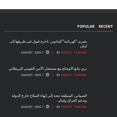
POPULAR
RECENT
بشرى “كهربائية” للبنانيين: باخرة فيول في طريقها إلى
لبنان
7 AUGUST، 2026
BY
BEIRUT TRIBUNE
بري يتابع الاوضاع مع مستشار الأمن القومي البريطاني
7 AUGUST، 2026
BY
BEIRUT TRIBUNE
الشيباني: المنطقة تتجه إلى إنهاء السلاح خارج الدولة
وندعم العراق ولبنان
7 AUGUST، 2026
BY
BEIRUT TRIBUNE