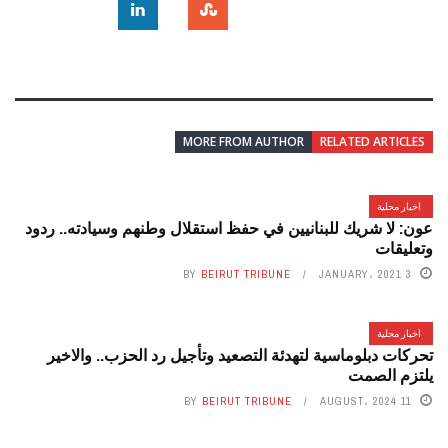
MORE FROM AUTHOR
RELATED ARTICLES
اخبار محلية
عون: لا شريك للبنانيين في حفظ استقلال وطنهم وسيادته.. ردود
وتعليقات
BY
BEIRUT TRIBUNE
3 JANUARY، 2021
اخبار محلية
تحركات دبلوماسية لتهدئة التصعيد وتأجيل رد الحزب.. والاخير
يلتزم الصمت
BY
BEIRUT TRIBUNE
11 AUGUST، 2024