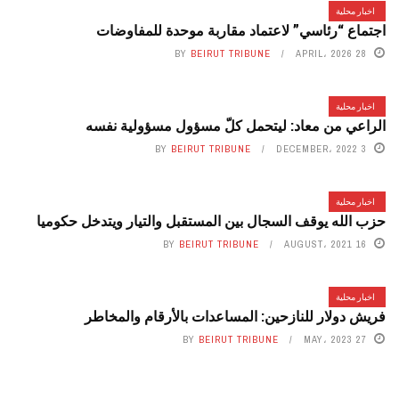
اخبار محلية
اجتماع “رئاسي” لاعتماد مقاربة موحدة للمفاوضات
BY
BEIRUT TRIBUNE
28 APRIL، 2026
اخبار محلية
الراعي من معاد: ليتحمل كلّ مسؤول مسؤولية نفسه
BY
BEIRUT TRIBUNE
3 DECEMBER، 2022
اخبار محلية
حزب الله يوقف السجال بين المستقبل والتيار ويتدخل حكوميا
BY
BEIRUT TRIBUNE
16 AUGUST، 2021
اخبار محلية
فريش دولار للنازحين: المساعدات بالأرقام والمخاطر
BY
BEIRUT TRIBUNE
27 MAY، 2023