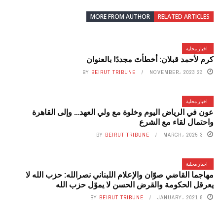
MORE FROM AUTHOR
RELATED ARTICLES
اخبار محلية
كرم لأحمد قبلان: أخطأتَ مجددًا بالعنوان
BY
BEIRUT TRIBUNE
23 NOVEMBER، 2023
اخبار محلية
عون في الرياض اليوم وخلوة مع ولي العهد… وإلى القاهرة
واحتمال لقاء مع الشرع
BY
BEIRUT TRIBUNE
3 MARCH، 2025
اخبار محلية
مهاجما القاضي صوّان والإعلام اللبناني نصرالله: حزب الله لا
يعرقل الحكومة والقرض الحسن لا يموّل حزب الله
BY
BEIRUT TRIBUNE
8 JANUARY، 2021