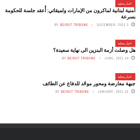
اخبار محلية
أمنية لبنانية لماكرون من الإمارات ولميقاتي: أُعقد جلسة للحكومة
بسرعة
BY
BEIRUT TRIBUNE
3 DECEMBER، 2021
اخبار محلية
هل وصلت أزمة البنزين الى نهاية سعيدة؟
BY
BEIRUT TRIBUNE
14 JUNE، 2021
اخبار محلية
جبهة معارضة ومحور موحّد للدفاع عن الطائف
BY
BEIRUT TRIBUNE
15 JANUARY، 2021