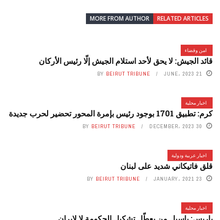
MORE FROM AUTHOR
RELATED ARTICLES
امن وقضاء
قائد الجيش: لا يحق لأحد استلام الجيش إلّا رئيس الأركان
BY
BEIRUT TRIBUNE
21 JUNE، 2023
اخبار محلية
كرم: تطبيق 1701 بوجود رئيس بإمرة المحور تحضير لحرب جديدة
BY
BEIRUT TRIBUNE
30 DECEMBER، 2023
اخبار عربية ودولية
قلق فاتيكاني شديد على لبنان
BY
BEIRUT TRIBUNE
23 JANUARY، 2021
اخبار محلية
باريس: باسيل من يعطّل تشكيل الحكومة لا لإيران