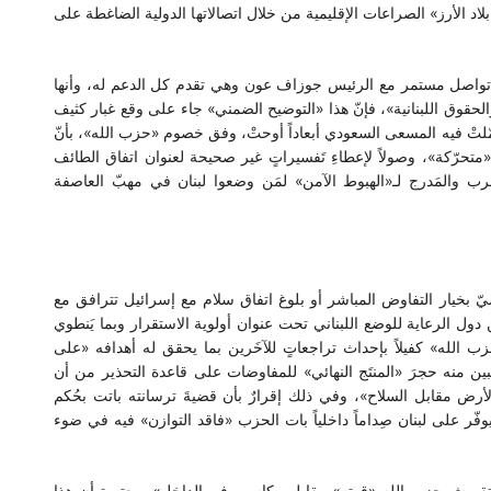
د الأرز» الصراعات الإقليمية من خلال اتصالاتها الدولية الضاغطة على
تواصل مستمر مع الرئيس جوزاف عون وهي تقدم كل الدعم له، وأنها
والحقوق اللبنانية»، فإنّ هذا «التوضيح الضمني» جاء على وقع غبار كثيف
لتْ فيه المسعى السعودي أبعاداً أوحتْ، وفق خصوم «حزب الله»، بأنّ
متحرّكة»، وصولاً لإعطاءِ تَفسيراتٍ غير صحيحة لعنوان اتفاق الطائف
حرب والمَدرج لـ«الهبوط الآمن» لمَن وضعوا لبنان في مهبّ العاصفة
ضيّ بخيار التفاوض المباشر أو بلوغ اتفاق سلام مع إسرائيل تترافق مع
ول الرعاية للوضع اللبناني تحت عنوان أولوية الاستقرار وبما يَنطوي
ين كان وهج سلاح «حزب الله» كفيلاً بإحداث تراجعاتٍ للآخَرين بما يحقق له أهدافه «على
يبين منه حجرَ «المنتَج النهائي» للمفاوضات على قاعدة التحذير من أن
أرض مقابل السلاح»، وفي ذلك إقرارٌ بأن قضيةَ ترسانته باتت بحُكم
فّر على لبنان صِداماً داخلياً بات الحزب «فاقد التوازن» فيه في ضوء
تقريش حزب الله «قوته» مقابل مكاسب في الداخل»، معتبرة أن هذا