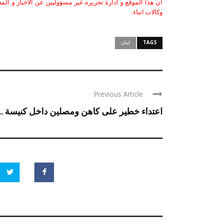
ان هذا الموقع و ادارة تحريره غير مسؤوليين عن الاخبار و الم
وكالات انباء.
TAGS
لبنان
Previous Article
اعتداء خطير على كاهن ومصلين داخل كنيسة ...