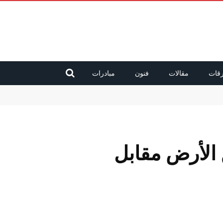
قات
مقالات
فنون
مبادرات
 الأرض مقابل