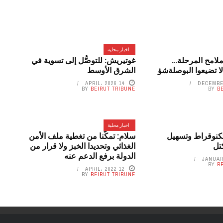
اخبار محلية
ملامح المرحلة…
غوتيريش: للتوصُّل إلى تسوية في
لا تضيعوا البوصلةشؤ
الشرق الأوسط
14 APRIL، 2026
BY
BEIRUT TRIBUNE
BY
B
اخبار محلية
كنوقراط وتسهيل
سلام: تمكّنا من تغطية ملف الأمن
تل
الغذائي وتحديدا الخبز ولا قرار من
الدولة برفع الدعم عنه
BY
B
12 APRIL، 2022
BY
BEIRUT TRIBUNE