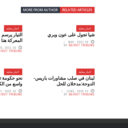
MORE FROM AUTHOR
RELATED ARTICLES
اخبار محلية
اخبار محلية
شيا تجول على عون وبري
التيار يرسم 
المعركة هنا 
26 MAY، 2021
BY
BEIRUT TRIBUNE
30 DECEMBER، 2021
EIRUT TRIBUNE
اخبار محلية
اخبار محلية
لبنان في صلب مشاورات باريس-
نحو حكومة ت
الدوحة:مدخلان للحل
واسع من الك
16 JANUARY، 2025
23 JUNE، 2026
EIRUT TRIBUNE
BY
BEIRUT TRIBUNE