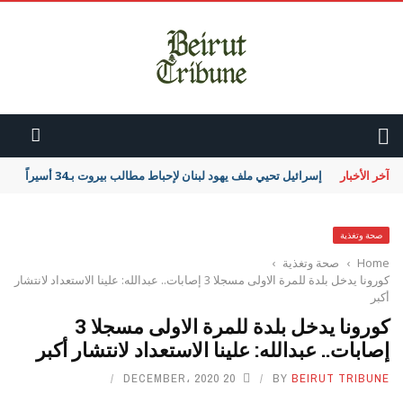
آخر الأخبار
إسرائيل تحيي ملف يهود لبنان لإحباط مطالب بيروت بـ34 أسيراً
صحة وتغذية
Home
›
صحة وتغذية
›
كورونا يدخل بلدة للمرة الاولى مسجلا 3 إصابات.. عبدالله: علينا الاستعداد لانتشار
أكبر
كورونا يدخل بلدة للمرة الاولى مسجلا 3
إصابات.. عبدالله: علينا الاستعداد لانتشار أكبر
20 DECEMBER، 2020
BY
BEIRUT TRIBUNE