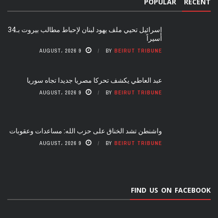
POPULAR
RECENT
إسرائيل تحيي ملف يهود لبنان لإحباط مطالب بيروت بـ34
أسيراً
9 AUGUST، 2026
BY
BEIRUT TRIBUNE
عبد العاطي يكشف تحركا مصريا جديدا تجاه سوريا
9 AUGUST، 2026
BY
BEIRUT TRIBUNE
واشنطن تشد الخناق على حزب الله: مساعدات وعقوبات
9 AUGUST، 2026
BY
BEIRUT TRIBUNE
FIND US ON FACEBOOK