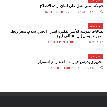
اخبار محلية
جنبلاط: متى تطل على لبنان ارادة الاصلاح
BY
BEIRUT TRIBUNE
25 MARCH، 2021
اخبار محلية
بطاقات تمويلية للأسر الفقيرة لشراء الخبز.. سلام: سعر ربطة
الخبز قد يصل إلى 30 ألف ليرة
BY
BEIRUT TRIBUNE
18 JULY، 2022
اخبار محلية
الحريري يدرس خياراته… اعتذار أم استمرار
BY
BEIRUT TRIBUNE
6 JULY، 2021