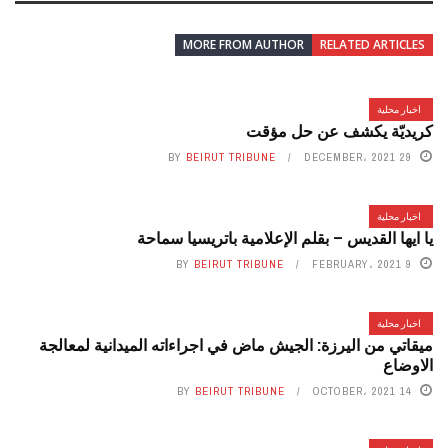
MORE FROM AUTHOR
RELATED ARTICLES
اخبار محلية
كريديّة يكشف عن حل مؤقت
BY
BEIRUT TRIBUNE
29 DECEMBER، 2021
اخبار محلية
يا ايها القديس – بقلم الإعلامية باتريسيا سماحة
BY
BEIRUT TRIBUNE
9 FEBRUARY، 2021
اخبار محلية
ميقاتي من اليرزة: الجيش ماض في اجراءاته الميدانية لمعالجة
الاوضاع
BY
BEIRUT TRIBUNE
14 OCTOBER، 2021