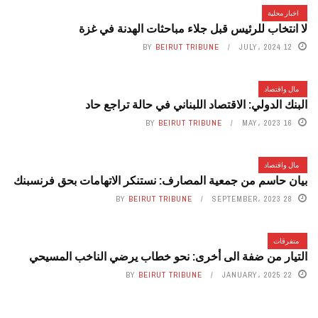
اخبار محلية
لا انتخاب للرئيس قبل جلاء مباحثات الهدنة في غزة
BY
BEIRUT TRIBUNE
12 JULY، 2024
مال واقتصاد
البنك الدولي: الاقتصاد اللبناني في حالة تراجع حاد
BY
BEIRUT TRIBUNE
16 MAY، 2023
مال واقتصاد
بيان حاسم من جمعية المصارف: نستنكر الاتهامات بحق فرنسبنك
BY
BEIRUT TRIBUNE
28 SEPTEMBER، 2023
متفرقات
التيار من ضفة الى أخرى: نحو خطاب يرضي الناخب المسيحي
BY
BEIRUT TRIBUNE
22 JANUARY، 2025