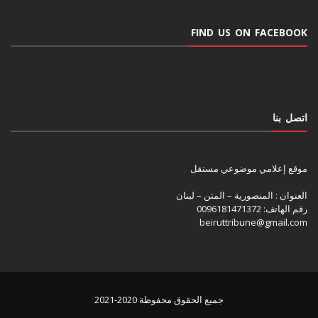
FIND US ON FACEBOOK
اتصل بنا
موقع إعلامي موضوعي مستقل
العنوان : المنصورية – المتن – لبنان
رقم الهاتف: 0096181471372
beiruttribune@gmail.com
جميع الحقوق محفوظة 2020-2021