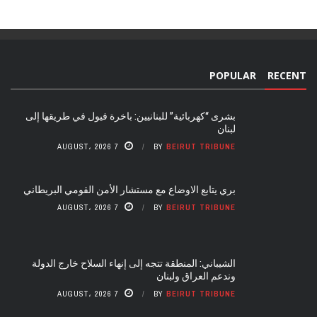
POPULAR
RECENT
بشرى “كهربائية” للبنانيين: باخرة فيول في طريقها إلى
لبنان
7 AUGUST، 2026
BY
BEIRUT TRIBUNE
بري يتابع الاوضاع مع مستشار الأمن القومي البريطاني
7 AUGUST، 2026
BY
BEIRUT TRIBUNE
الشيباني: المنطقة تتجه إلى إنهاء السلاح خارج الدولة
وندعم العراق ولبنان
7 AUGUST، 2026
BY
BEIRUT TRIBUNE