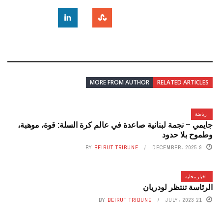
MORE FROM AUTHOR
RELATED ARTICLES
رياضة
جايمي – نجمة لبنانية صاعدة في عالم كرة السلة: قوة، موهبة،
وطموح بلا حدود
BY
BEIRUT TRIBUNE
9 DECEMBER، 2025
اخبار محلية
الرئاسة تنتظر لودريان
BY
BEIRUT TRIBUNE
21 JULY، 2023