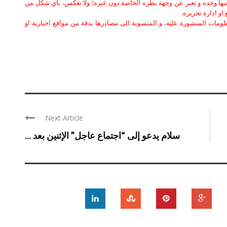
كاتبها وحده و تعبر عن وجهة نظره الخاصة دون غيره؛ ولا تعكس، باي شكل من
او ادارة تحريره.
علومات المنشورة عليه، و المنسوبة الى مصادرها بدقة من مواقع اخبارية او
Next Article
سلام يدعو إلى “اجتماع عاجل” الإثنين بعد ...