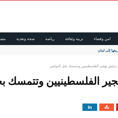
امن وقضاء
تربية وثقافة
رياضة
صحة وتغذية
متفر
يقها إلى لبنان
 ترفض تهجير الفلسطينيين وتتمسك بحل الدولتين
ير الفلسطينيين وتتمسك بح