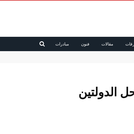
قات
مقالات
فنون
مبادرات
ل الدولتين