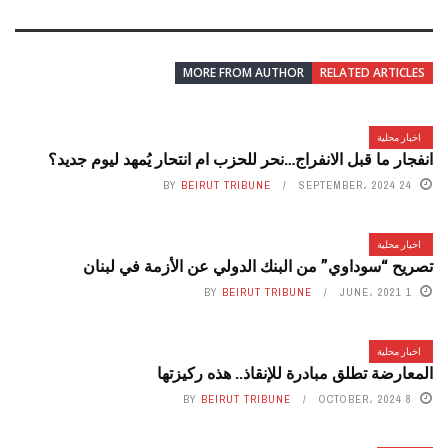
MORE FROM AUTHOR
RELATED ARTICLES
اخبار محلية
انفجار ما قبل الانفراج…نحر للحزب ام انتحار يُمهد ليوم جديد؟
BY
BEIRUT TRIBUNE
24 SEPTEMBER، 2024
اخبار محلية
تصريح “سوداوي” من البنك الدولي عن الأزمة في لبنان
BY
BEIRUT TRIBUNE
1 JUNE، 2021
اخبار محلية
المعارضة تطلق مبادرة للإنقاذ.. هذه ركيزتها
BY
BEIRUT TRIBUNE
8 OCTOBER، 2024