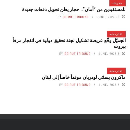
متفرقات
للمستفيدين من “أمان”.. حجار يعلن تحويل دفعات جديدة
BY
BEIRUT TRIBUNE
12 JUNE، 2023
اخبار محلية
الجميّل وقّع عريضة تشكيل لجنة تحقيق دولية في انفجار مرفأ
بيروت
BY
BEIRUT TRIBUNE
5 JUNE، 2023
اخبار محلية
ماكرون يسمّي لودريان موفداً خاصاً إلى لبنان
BY
BEIRUT TRIBUNE
7 JUNE، 2023