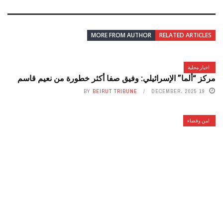
MORE FROM AUTHOR
RELATED ARTICLES
اخبار محلية
مركز “ألما” الإسرائيلي: وفيق صفا أكثر خطورة من نعيم قاسم
BY
BEIRUT TRIBUNE
19 DECEMBER، 2025
امن وقضاء