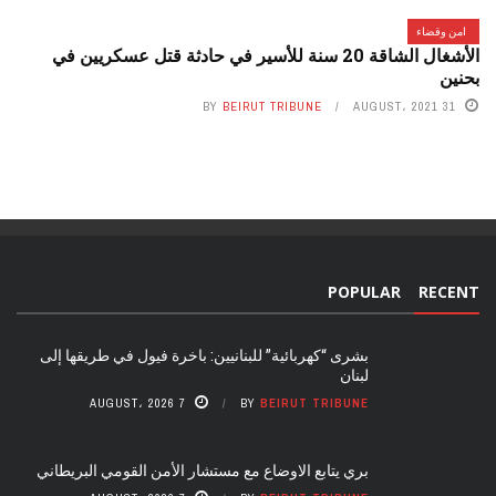
امن وقضاء
الأشغال الشاقة 20 سنة للأسير في حادثة قتل عسكريين في
بحنين
BY
BEIRUT TRIBUNE
31 AUGUST، 2021
POPULAR
RECENT
بشرى “كهربائية” للبنانيين: باخرة فيول في طريقها إلى
لبنان
7 AUGUST، 2026
BY
BEIRUT TRIBUNE
بري يتابع الاوضاع مع مستشار الأمن القومي البريطاني