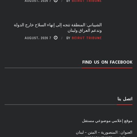
7 AUGUST، 2026
BY
BEIRUT TRIBUNE
الشيباني: المنطقة تتجه إلى إنهاء السلاح خارج الدولة
وندعم العراق ولبنان
7 AUGUST، 2026
BY
BEIRUT TRIBUNE
FIND US ON FACEBOOK
اتصل بنا
موقع إعلامي موضوعي مستقل
العنوان : المنصورية – المتن – لبنان