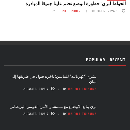
الحواط لبري: خطورة الوضع تحتم علينا جميعًا المبادرة
BY
BEIRUT TRIBUNE
19 OCTOBER، 2024
POPULAR
RECENT
بشرى “كهربائية” للبنانيين: باخرة فيول في طريقها إلى
لبنان
7 AUGUST، 2026
BY
BEIRUT TRIBUNE
بري يتابع الاوضاع مع مستشار الأمن القومي البريطاني
7 AUGUST، 2026
BY
BEIRUT TRIBUNE