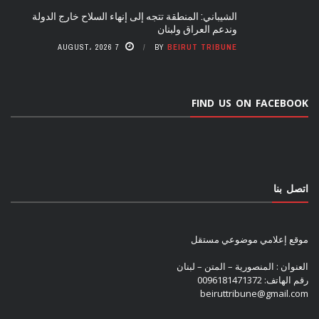
الشيباني: المنطقة تتجه إلى إنهاء السلاح خارج الدولة
وندعم العراق ولبنان
7 AUGUST، 2026
BY
BEIRUT TRIBUNE
FIND US ON FACEBOOK
اتصل بنا
موقع إعلامي موضوعي مستقل
العنوان : المنصورية – المتن – لبنان
رقم الهاتف: 0096181471372
beiruttribune@gmail.com