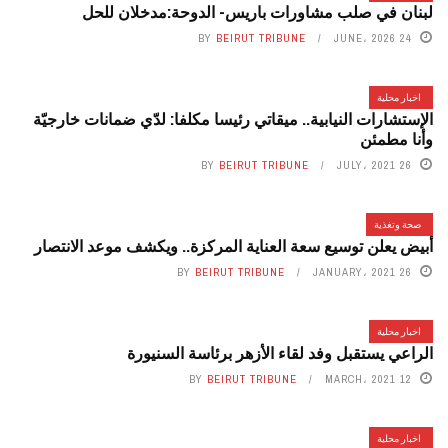
لبنان في صلب مشاورات باريس- الدوحة:مدخلان للحل
BY
BEIRUT TRIBUNE
24 JUNE، 2026
اخبار محلية
الإستشارات النيابية.. ميقاتي رئيسا مكلفا: لدّي ضمانات خارجيّة
وأنا مطمئن
BY
BEIRUT TRIBUNE
26 JULY، 2021
صحة وتغذية
أبيض يعلن توسيع سعة العناية المركزة.. ويكشف موعد الانتصار
BY
BEIRUT TRIBUNE
26 JANUARY، 2021
اخبار محلية
الراعي يستقبل وفد لقاء الأزهر برئاسة السنيورة
BY
BEIRUT TRIBUNE
12 MARCH، 2021
اخبار محلية