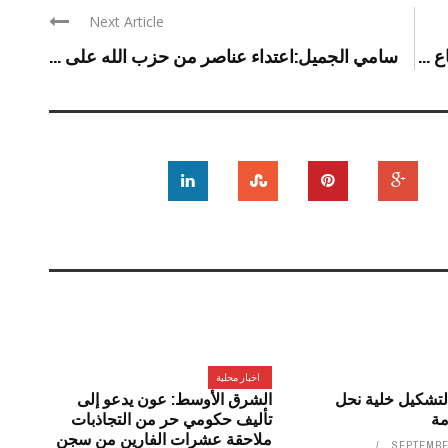
Next Article
...
سامي الجميل:اعتداء عناصر من حزب الله على ...
اخبار محلية
تشكيل خلية نحل
الشرق الأوسط: عون يدعو إلى
مة
تأليف حكومي حر من التجاذبات
ملاحقة عشرات الفارين من سجن