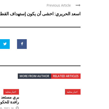
Previous Article
اسعد الحريري: اخشى أن يكون إستهداف القطاع 
MORE FROM AUTHOR
RELATED ARTICLES
اخبار محلية
اخبار محلية
بري مستعد ل
رافدة للحكو
16 SEPTEMBER، 2021