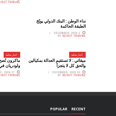
EIRUT TRIBUNE
نداء الوطن : البنك الدولي يوبّخ
الطبقة الحاكمة
2 DECEMBER، 2020
BY
BEIRUT TRIBUNE
اخبار محلية
اخبار محلية
ميقاتي : لا تستقيم العدالة بمكيالين
ماكرون نُصح 
والحق كل لا يتجزأ
ولودريان في
27 MAY، 2024
10 DECEMBER، 2020
EIRUT TRIBUNE
BY
BEIRUT TRIBUNE
POPULAR
RECENT