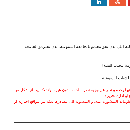
له اللي بدن يجو يتعلمو بالجامعة اليسوعية، بدن يحترمو الجامعة
زمة لتجنب الفتنة!
 لشباب اليسوعية
كاتبها وحده و تعبر عن وجهة نظره الخاصة دون غيره؛ ولا تعكس، باي شكل من
او ادارة تحريره.
علومات المنشورة عليه، و المنسوبة الى مصادرها بدقة من مواقع اخبارية او