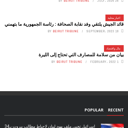
BY
BEIRUT TRIBUNE
26 JULY، 2026
اخبار محلية
قائد الجيش يلتقي وفد نقابة الصحافة : رئاسة الجمهورية ما بتهمني
BY
BEIRUT TRIBUNE
18 SEPTEMBER، 2023
مال واقتصاد
بيان من سلامة للمصارف التي تحتاج إلى الليرة
BY
BEIRUT TRIBUNE
1 FEBRUARY، 2022
POPULAR
RECENT
إسرائيل تحيي ملف يهود لبنان لإحباط مطالب بيروت بـ34