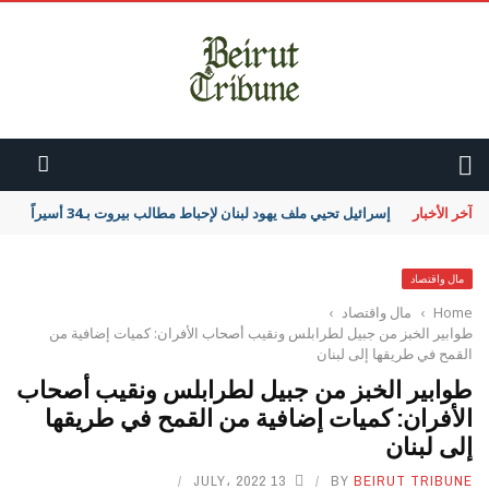
آخر الأخبار
إسرائيل تحيي ملف يهود لبنان لإحباط مطالب بيروت بـ34 أسيراً
مال واقتصاد
Home
›
مال واقتصاد
›
طوابير الخبز من جبيل لطرابلس ونقيب أصحاب الأفران: كميات إضافية من
القمح في طريقها إلى لبنان
طوابير الخبز من جبيل لطرابلس ونقيب أصحاب
الأفران: كميات إضافية من القمح في طريقها
إلى لبنان
13 JULY، 2022
BY
BEIRUT TRIBUNE