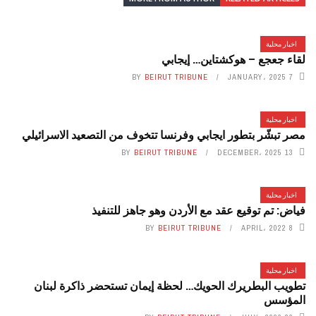
اخبار محلية
لقاء جعجع – هوكشتاين… إيجابي
BY
BEIRUT TRIBUNE
7 JANUARY، 2025
اخبار محلية
مصر تبشّر بتطور ايجابي وفرنسا تتخوف من التصعيد الاسرائيلي
BY
BEIRUT TRIBUNE
13 DECEMBER، 2025
اخبار محلية
فياض: تم توقيع عقد مع الأردن وهو جاهز للتنفيذ
BY
BEIRUT TRIBUNE
8 APRIL، 2022
اخبار محلية
تطويب البطريرك الحويك… لحظة إيمان تستحضر ذاكرة لبنان
المؤسس