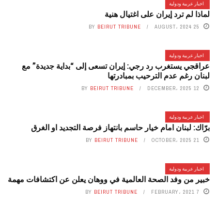
اخبار عربية ودولية
لماذا لم ترد إيران على اغتيال هنية
BY
BEIRUT TRIBUNE
25 AUGUST، 2024
اخبار عربية ودولية
عراقجي يستغرب رد رجي: إيران تسعى إلى “بداية جديدة” مع
لبنان رغم عدم الترحيب بمبادرتها
BY
BEIRUT TRIBUNE
12 DECEMBER، 2025
اخبار عربية ودولية
برّاك: لبنان امام خيار حاسم بانتهاز فرصة التجديد او الغرق
BY
BEIRUT TRIBUNE
21 OCTOBER، 2025
اخبار عربية ودولية
خبير من وفد الصحة العالمية في ووهان يعلن عن اكتشافات مهمة
BY
BEIRUT TRIBUNE
7 FEBRUARY، 2021