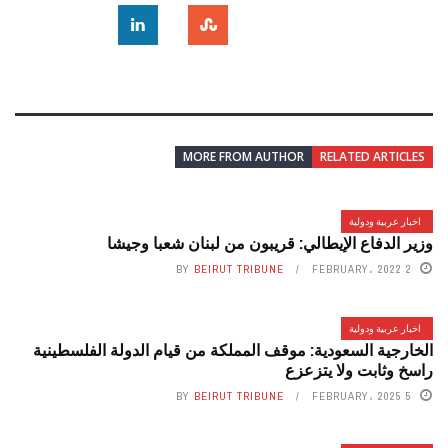
MORE FROM AUTHOR
RELATED ARTICLES
اخبار عربية ودولية
وزير الدفاع الإيطالي: قريبون من لبنان شعبا وجيشا
BY
BEIRUT TRIBUNE
2 FEBRUARY، 2022
اخبار عربية ودولية
الخارجية السعودية: موقف المملكة من قيام الدولة الفلسطينية
راسخ وثابت ولا يتزعزع
BY
BEIRUT TRIBUNE
5 FEBRUARY، 2025