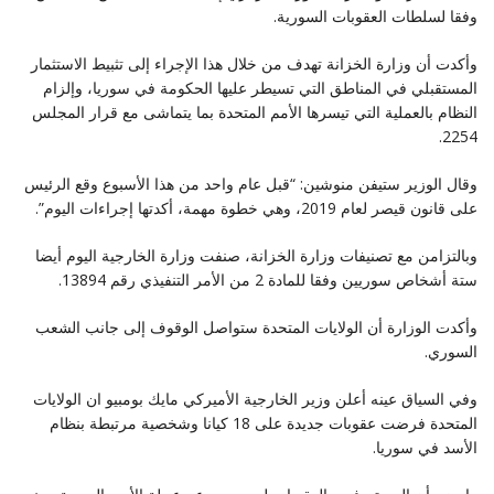
وفقا لسلطات العقوبات السورية.
وأكدت أن وزارة الخزانة تهدف من خلال هذا الإجراء إلى تثبيط الاستثمار
المستقبلي في المناطق التي تسيطر عليها الحكومة في سوريا، وإلزام
النظام بالعملية التي تيسرها الأمم المتحدة بما يتماشى مع قرار المجلس
2254.
وقال الوزير ستيفن منوشين: “قبل عام واحد من هذا الأسبوع وقع الرئيس
على قانون قيصر لعام 2019، وهي خطوة مهمة، أكدتها إجراءات اليوم”.
وبالتزامن مع تصنيفات وزارة الخزانة، صنفت وزارة الخارجية اليوم أيضا
ستة أشخاص سوريين وفقا للمادة 2 من الأمر التنفيذي رقم 13894.
وأكدت الوزارة أن الولايات المتحدة ستواصل الوقوف إلى جانب الشعب
السوري.
وفي السياق عينه أعلن وزير الخارجية الأميركي مايك بومبيو ان الولايات
المتحدة فرضت عقوبات جديدة على 18 كيانا وشخصية مرتبطة بنظام
الأسد في سوريا.