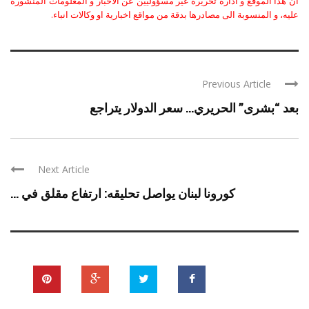
ان هذا الموقع و ادارة تحريره غير مسؤوليين عن الاخبار و المعلومات المنشورة
عليه، و المنسوبة الى مصادرها بدقة من مواقع اخبارية او وكالات انباء.
Previous Article
بعد “بشرى” الحريري… سعر الدولار يتراجع
Next Article
كورونا لبنان يواصل تحليقه: ارتفاع مقلق في ...