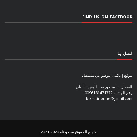
FIND US ON FACEBOOK
اتصل بنا
موقع إعلامي موضوعي مستقل
العنوان : المنصورية – المتن – لبنان
رقم الهاتف: 0096181471372
beiruttribune@gmail.com
جميع الحقوق محفوظة 2020-2021