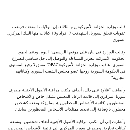
قالت وزارة الخزانة الأميركية يوم الثلاثاء، إن الولايات المتحدة فرضت
عقوبات تتعلق بسوريا، استهدفت 7 أفراد و10 كيانات منها البنك المركزي
السوري.
وقالت الوزارة في بيان على موقعها الرسمي: “اليوم، ودعما لجهود
الحكومة الأميركية لتعزيز المساءلة والتوصل إلى حل سياسي للصراع
السوري، عاقبت وزارة الخزانة الأميركية(OFAC) مسؤولا رفيع المستوى
في الحكومة السورية زوجها عضو مجلس الشعب السوري وكياناتهم
التجارية”.
وأضافت “علاوة على ذلك، أضاف مكتب مراقبة الأصول الأجنبية مصرف
سوريا المركزي إلى قائمة الرعايا المعينين بشكل خاص والأشخاص
المحظورين (قائمة الأشخاص المحظورين)، مما يؤكد وضعه كشخص
محظور، بالإضافة إلى تحديد ممتلكات الأشخاص المحظورين سابقا”.
وأشارت إلى أن مكتب مراقبة الأصول الأجنبية أضاف شخصين، وتسعة
كيانات تجارية، ومصرف سوريا المركزي إلى قائمة الأشخاص المحددين،