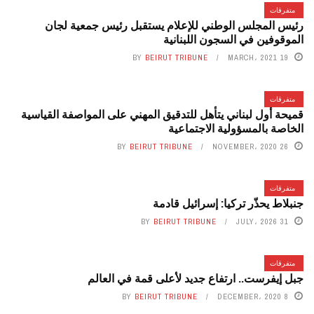
متفرقات
رئيس المجلس الوطني للإعلام يستقبل رئيس جمعية لجان
الموقوفين في السجون اللبنانية
BY
BEIRUT TRIBUNE
19 MARCH، 2021
متفرقات
قميحة أول لبناني يتأهل للتدقيق المهني على المواصفة القياسية
الخاصة بالمسؤولية الاجتماعية
BY
BEIRUT TRIBUNE
26 NOVEMBER، 2020
متفرقات
جنبلاط يحذّر تركيا: إسرائيل قادمة
BY
BEIRUT TRIBUNE
31 JULY، 2026
متفرقات
جبل إيفرست.. ارتفاع جديد لأعلى قمة في العالم
BY
BEIRUT TRIBUNE
8 DECEMBER، 2020