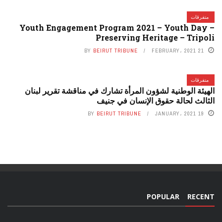
متفرقات
Youth Engagement Program 2021 – Youth Day –
Preserving Heritage – Tripoli
BY
BEIRUT TRIBUNE
21 FEBRUARY، 2021
متفرقات
الهيئة الوطنية لشؤون المرأة تشارك في مناقشة تقرير لبنان
الثالث لحالة حقوق الإنسان في جنيف
BY
BEIRUT TRIBUNE
19 JANUARY، 2021
POPULAR
RECENT