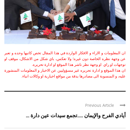
ان المعلومات و الاراء و الافكار الواردة في هذا المقال تخص كاتبها وحده و تعبر
عن وجهة نظره الخاصة دون غيره؛ ولا تعكس، باي شكل من الاشكال، موقف او
توجهات او راي او وجهة نظر ناشر هذا الموقع او ادارة تحريره.
ان هذا الموقع و ادارة تحريره غير مسؤوليين عن الاخبار و المعلومات المنشورة
عليه، و المنسوبة الى مصادرها بدقة من مواقع اخبارية او وكالات انباء.
Previous Article
أيادي الفرح والإيمان …..تجمع سيدات عين دارة ...