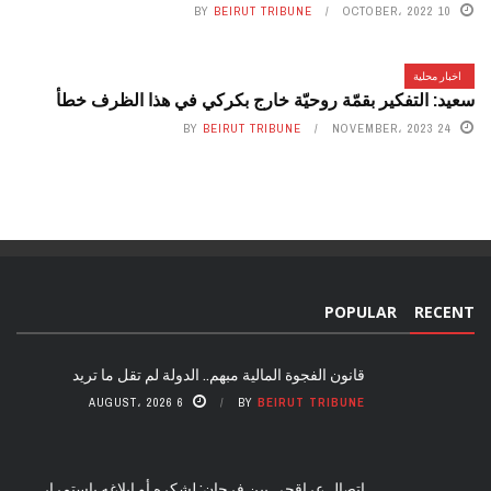
BY
BEIRUT TRIBUNE
10 OCTOBER، 2022
اخبار محلية
سعيد: التفكير بقمّة روحيّة خارج بكركي في هذا الظرف خطأ
BY
BEIRUT TRIBUNE
24 NOVEMBER، 2023
POPULAR
RECENT
قانون الفجوة المالية مبهم.. الدولة لم تقل ما تريد
6 AUGUST، 2026
BY
BEIRUT TRIBUNE
اتصال عراقجي ببن فرحان: لشكره أو إبلاغه باستمرار