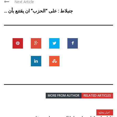
Next Article
جنبلاط : على “الحزب” ان يقتنع بأن ...
MORE FROM AUTHOR
RELATED ARTICLES
اخبار محلية