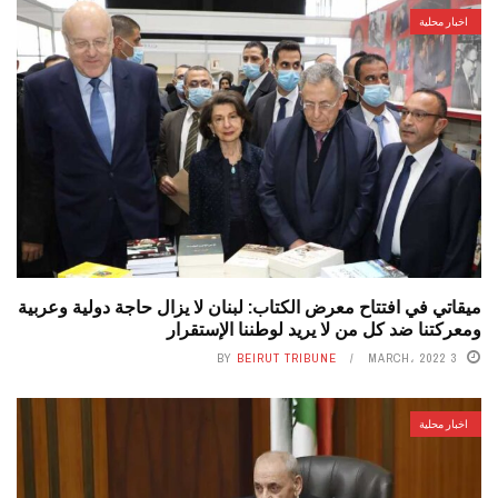
اخبار محلية
ميقاتي في افتتاح معرض الكتاب: لبنان لا يزال حاجة دولية وعربية
ومعركتنا ضد كل من لا يريد لوطننا الإستقرار
BY
BEIRUT TRIBUNE
3 MARCH، 2022
اخبار محلية