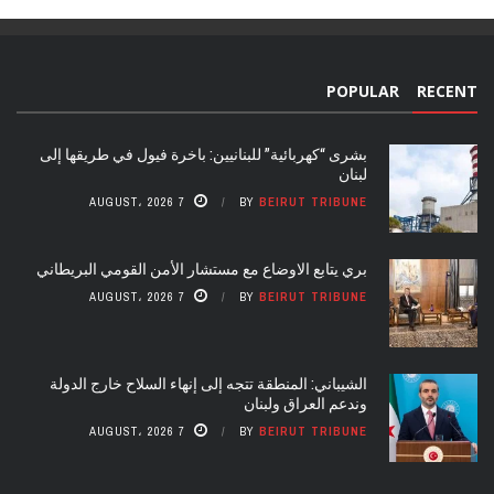
POPULAR
RECENT
بشرى “كهربائية” للبنانيين: باخرة فيول في طريقها إلى
لبنان
7 AUGUST، 2026
BY
BEIRUT TRIBUNE
بري يتابع الاوضاع مع مستشار الأمن القومي البريطاني
7 AUGUST، 2026
BY
BEIRUT TRIBUNE
الشيباني: المنطقة تتجه إلى إنهاء السلاح خارج الدولة
وندعم العراق ولبنان
7 AUGUST، 2026
BY
BEIRUT TRIBUNE