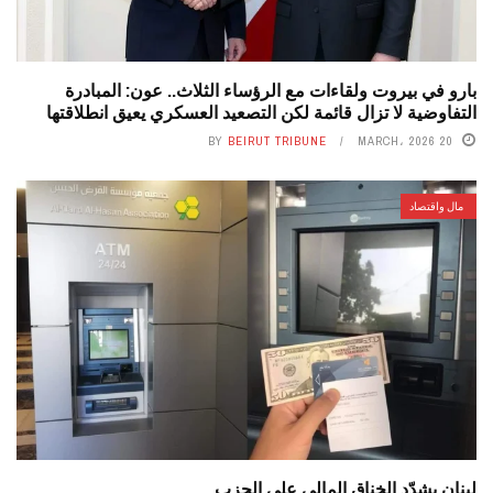
بارو في بيروت ولقاءات مع الرؤساء الثلاث.. عون: المبادرة
التفاوضية لا تزال قائمة لكن التصعيد العسكري يعيق انطلاقتها
BY
BEIRUT TRIBUNE
20 MARCH، 2026
مال واقتصاد
لبنان يشدّد الخناق المالي على الحزب