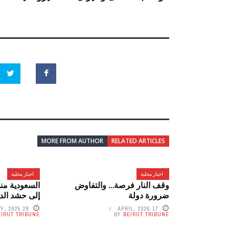
MORE FROM AUTHOR
RELATED ARTICLES
اخبار محلية
اخبار محلية
وقف النار فرصة… والتفاوض
السعودية من
ضرورة دولة
إلى حشد الد
28 FEBRUARY، 2025
17 APRIL، 2026
EIRUT TRIBUNE
BY
BEIRUT TRIBUNE