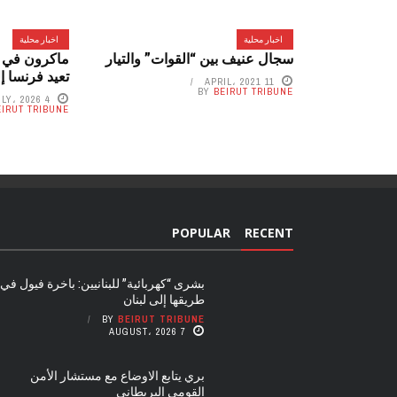
اخبار محلية
اخبار محلية
سجال عنيف بين “القوات” والتيار
ماكرون في 
تعيد فرنسا 
11 APRIL، 2021
BY
BEIRUT TRIBUNE
4 JULY، 2026
EIRUT TRIBUNE
POPULAR
RECENT
بشرى “كهربائية” للبنانيين: باخرة فيول في
طريقها إلى لبنان
BY
BEIRUT TRIBUNE
7 AUGUST، 2026
بري يتابع الاوضاع مع مستشار الأمن
القومي البريطاني