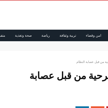
امن وقضاء
تربية وثقافة
رياضة
صحة وتغذية
متفر
راق ولبنان
ية من قبل عصابة النظام
سرحية من قبل عصابة