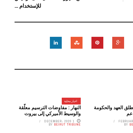
للإستخدام ...
اخبار محلية
طلق العهد والحكومة
النهار : مفاوضات الترسيم معلّقة
عم
والوسيط الأميركي إلى ‏بيروت
1 DECEMBER، 2020
BY
BEIRUT TRIBUNE
BY
B