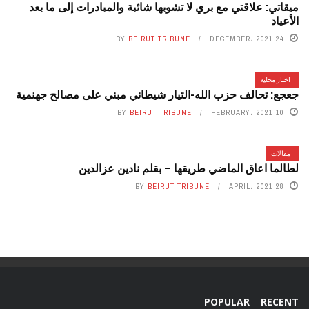
ميقاتي: علاقتي مع بري لا تشوبها شائبة والمبادرات إلى ما بعد
الأعياد
BY
BEIRUT TRIBUNE
24 DECEMBER، 2021
اخبار محلية
جعجع: تحالف حزب الله-التيار شيطاني مبني على مصالح جهنمية
BY
BEIRUT TRIBUNE
10 FEBRUARY، 2021
مقالات
لطالما اعاق الماضي طريقها – بقلم نادين عزالدين
BY
BEIRUT TRIBUNE
28 APRIL، 2021
POPULAR
RECENT