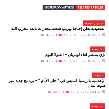
MORE FROM AUTHOR
RELATED ARTICLES
اخبار عربية ودولية
السعودية تعلن إحباط تهريب شحنة مخدرات تابعة لـحزب الله
BY
BEIRUT TRIBUNE
9 SEPTEMBER، 2021
اخبار محلية
برّي ينتـظر لقاء لودريان – العلولا اليوم
BY
BEIRUT TRIBUNE
5 SEPTEMBER، 2024
متفرقات
الإعلامية باتريسيا قسيس في “أحلى الأيام ” – برنامج جديد عبر
صوت لبنان
BY
BEIRUT TRIBUNE
19 JUNE، 2021
اخبار محلية