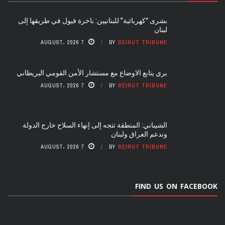
بشرى “كهربائية” للبنانيين: باخرة فيول في طريقها إلى
لبنان
7 AUGUST، 2026
BY
BEIRUT TRIBUNE
بري يتابع الاوضاع مع مستشار الأمن القومي البريطاني
7 AUGUST، 2026
BY
BEIRUT TRIBUNE
الشيباني: المنطقة تتجه إلى إنهاء السلاح خارج الدولة
وندعم العراق ولبنان
7 AUGUST، 2026
BY
BEIRUT TRIBUNE
FIND US ON FACEBOOK