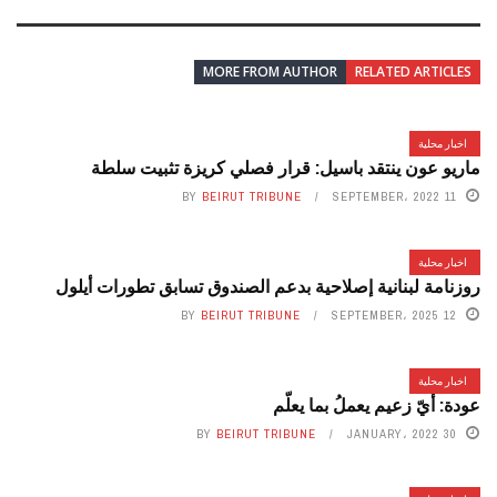
MORE FROM AUTHOR
RELATED ARTICLES
اخبار محلية
ماريو عون ينتقد باسيل: قرار فصلي كريزة تثبيت سلطة
BY
BEIRUT TRIBUNE
11 SEPTEMBER، 2022
اخبار محلية
روزنامة لبنانية إصلاحية بدعم الصندوق تسابق تطورات أيلول
BY
BEIRUT TRIBUNE
12 SEPTEMBER، 2025
اخبار محلية
عودة: أيّ زعيم يعملُ بما يعلّم
BY
BEIRUT TRIBUNE
30 JANUARY، 2022