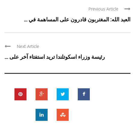
Previous Article
العبد الله: المغتربون قادرون على المساهمة في ...
Next Article
رئيسة وزراء اسكوتلندا تريد استفتاء آخر على ...