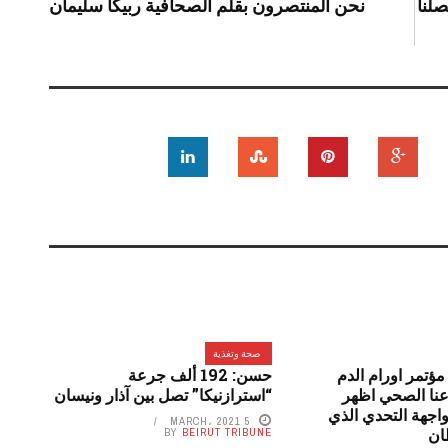
صلنا
نحن المنتصرون بقلم الصحافية ربيكا سليمان
صحة وتغذية
ؤتمر اورام الدم
حسن: 192 ألف جرعة
اعنا الصحي اظهر
“استرازنيكا” تصل بين آذار ونيسان
اجهة التحدي الذي
5 MARCH، 2021
ان
BY
BEIRUT TRIBUNE