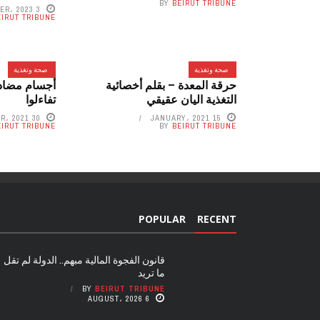
BY
BEIRUT TRIBUNE
3 OCTOBER، 2023
EIRUT TRIBUNE
صحة وتغذية
صحة وتغذية
حرقة المعدة – بقلم أخصائية
أجسام مضادة
التغذية اليان عقيقي
تفاءلوا
30 DECEMBER، 2021
15 JANUARY، 2021
EIRUT TRIBUNE
BY
BEIRUT TRIBUNE
POPULAR
RECENT
قانون الفجوة المالية مبهم.. الدولة لم تقل
ما تريد
BY
BEIRUT TRIBUNE
6 AUGUST، 2026