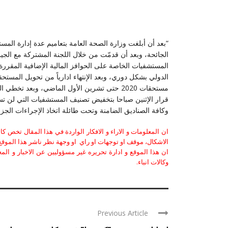
“بعد أن أبلغت وزارة الصحة العامة بتعاميم عدة إدارة ال
الجائحة، وبعد أن قدمّت من خلال اللجنة المشتركة مع الجيش
المستشفيات الخاصة على الحوافز المالية الإضافية المقرر
قرار الإثنين صباحا بتخفيض تصنيف المستشفيات التي لن تس
وكافة الصناديق الضامنة وتحت طائلة اتخاذ الإجراءات الجزائي
ان المعلومات و الاراء و الافكار الواردة في هذا المقال تخص 
الاشكال، موقف او توجهات او راي او وجهة نظر ناشر هذا الموقع 
ان هذا الموقع و ادارة تحريره غير مسؤوليين عن الاخبار و الم
وكالات انباء.
Previous Article