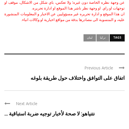
عن وجهة نظره الخاصة دون غيره؛ ولا تعكس، باي شكل من الاشكال، موقف او
توجهات او راي او وجهة نظر ناشر هذا الموقع او ادارة تحريره.
ان هذا الموقع و ادارة تحريره غير مسؤوليين عن الاخبار و المعلومات المنشورة
عليه، و المنسوبة الى مصادرها بدقة من مواقع اخبارية او وكالات انباء.
TAGS
تركيا
لبنان
Previous Article
اتفاق على التوافق واختلاف حول طريقة بلوغه
Next Article
نتنياهو: لا صحة لأخبار توجيه ضربة استباقية ...