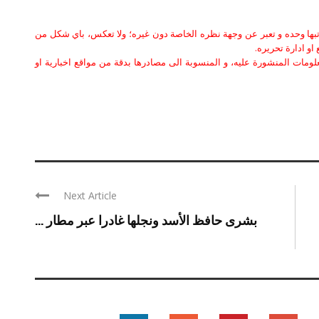
كاتبها وحده و تعبر عن وجهة نظره الخاصة دون غيره؛ ولا تعكس، باي شكل من
او ادارة تحريره.
علومات المنشورة عليه، و المنسوبة الى مصادرها بدقة من مواقع اخبارية او
Next Article
بشرى حافظ الأسد ونجلها غادرا عبر مطار ...