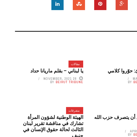
مقالات
 حوّروا كلامي
يا لبناني – بقلم ماريانا حداد
28 NOVEMBER، 2021
BY
BEIRUT TRIBUNE
BY
B
متفرقات
 أن يتصرف حزب الله
الهيئة الوطنية لشؤون المرأة
تشارك في مناقشة تقرير لبنان
الثالث لحالة حقوق الإنسان في
جنيف
BY
B