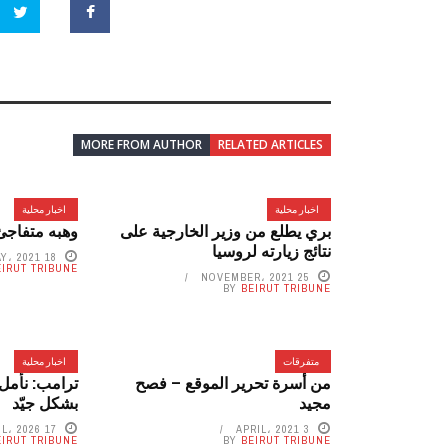
MORE FROM AUTHOR
RELATED ARTICLES
اخبار محلية
اخبار محلية
بري يطلع من وزير الخارجية على
وهبه متفاجئ:
نتائج زيارته لروسيا
18 MAY، 2021
EIRUT TRIBUNE
25 NOVEMBER، 2021
BY
BEIRUT TRIBUNE
متفرقات
اخبار محلية
من أسرة تحرير الموقع – فصح
ترامب: نأمل
مجيد
بشكل جيّد
17 APRIL، 2026
3 APRIL، 2021
EIRUT TRIBUNE
BY
BEIRUT TRIBUNE