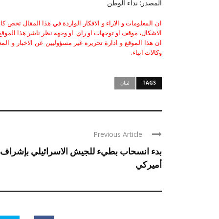
المصدر: نداء الوطن
ان المعلومات و الاراء و الافكار الواردة في هذا المقال تخص 
الاشكال، موقف او توجهات او راي او وجهة نظر ناشر هذا الموقع 
ان هذا الموقع و ادارة تحريره غير مسؤوليين عن الاخبار و الم
وكالات انباء.
TAGS
لبنان
Previous Article
بدء انسحاب بطيء للجيش الاسرائيلي بإشراف
أميركي