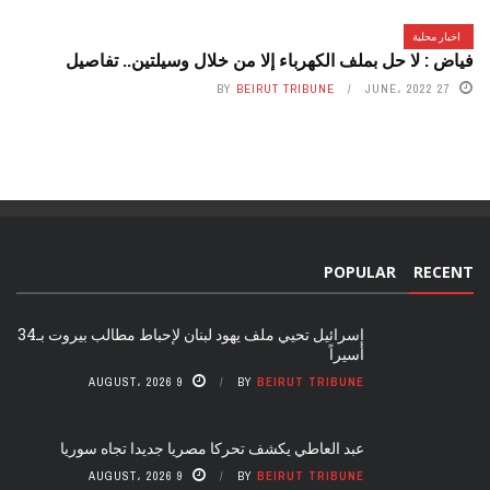
اخبار محلية
فياض : لا حل بملف الكهرباء إلا من خلال وسيلتين.. تفاصيل
BY
BEIRUT TRIBUNE
27 JUNE، 2022
POPULAR
RECENT
إسرائيل تحيي ملف يهود لبنان لإحباط مطالب بيروت بـ34
أسيراً
9 AUGUST، 2026
BY
BEIRUT TRIBUNE
عبد العاطي يكشف تحركا مصريا جديدا تجاه سوريا
9 AUGUST، 2026
BY
BEIRUT TRIBUNE