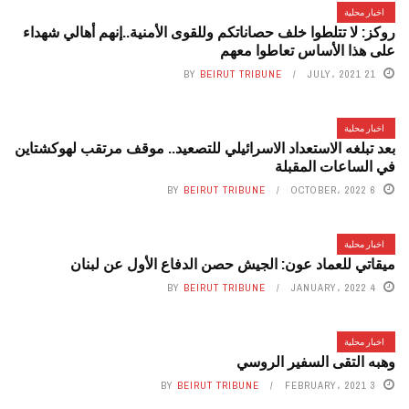
اخبار محلية
روكز: لا تتلطوا خلف حصاناتكم وللقوى الأمنية..إنهم أهالي شهداء
على هذا الأساس تعاطوا معهم
BY
BEIRUT TRIBUNE
21 JULY، 2021
اخبار محلية
بعد تبلغه الاستعداد الاسرائيلي للتصعيد.. موقف مرتقب لهوكشتاين
في الساعات المقبلة
BY
BEIRUT TRIBUNE
6 OCTOBER، 2022
اخبار محلية
ميقاتي للعماد عون: الجيش حصن الدفاع الأول عن لبنان
BY
BEIRUT TRIBUNE
4 JANUARY، 2022
اخبار محلية
وهبه التقى السفير الروسي
BY
BEIRUT TRIBUNE
3 FEBRUARY، 2021