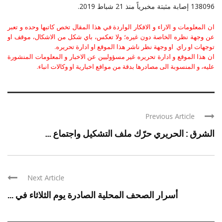
138096 إصابة مثبتة مخبرياً منذ 21 شباط 2019‏‎.‎
ان المعلومات و الاراء و الافكار الواردة في هذا المقال تخص كاتبها وحده و تعبر
عن وجهة نظره الخاصة دون غيره؛ ولا تعكس، باي شكل من الاشكال، موقف او
توجهات او راي او وجهة نظر ناشر هذا الموقع او ادارة تحريره.
ان هذا الموقع و ادارة تحريره غير مسؤوليين عن الاخبار و المعلومات المنشورة
عليه، و المنسوبة الى مصادرها بدقة من مواقع اخبارية او وكالات انباء.
Previous Article
الشرق : الحريري حرّك ملف التشكيل واجتماع ...
Next Article
أسرار الصحف المحلية الصادرة يوم الثلاثاء في ...