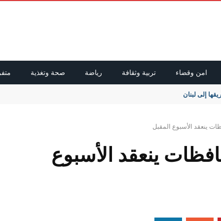
امن وقضاء
تربية وثقافة
رياضة
صحة وتغذية
متفر
يقها إلى لبنان
ظات ينعقد الأسبوع المقبل
افظات ينعقد الأسبوع