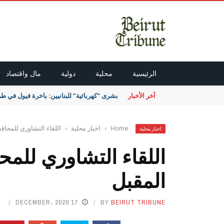
الرئيسية
محلية
دولية
مال واقتصاد
آخر الأخبار
بشرى “كهربائية” للبنانيين: باخرة فيول في طر
Home
›
اخبار محلية
›
اللقاء التشاوري للمحاف
اخبار محلية
اللقاء التشاوري للمح
المقبل
17 DECEMBER، 2020
BY
BEIRUT TRIBUNE