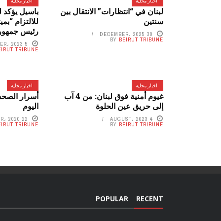
اخبار محلية
اخبار محلية
لبنان في “انتظارات” الانتقال بين
باسيل يؤكد ل
سنتين
للالتزام “ب
رئيس جمهور
30 DECEMBER، 2025
BY
BEIRUT TRIBUNE
5 NOVEMBER، 2023
EIRUT TRIBUNE
اخبار محلية
اخبار محلية
غيوم أمنية فوق لبنان: من 4 آب
أسرار الصحف
إلى حريق عين الحلوة
اليوم
22 DECEMBER، 2020
4 AUGUST، 2023
EIRUT TRIBUNE
BY
BEIRUT TRIBUNE
POPULAR
RECENT