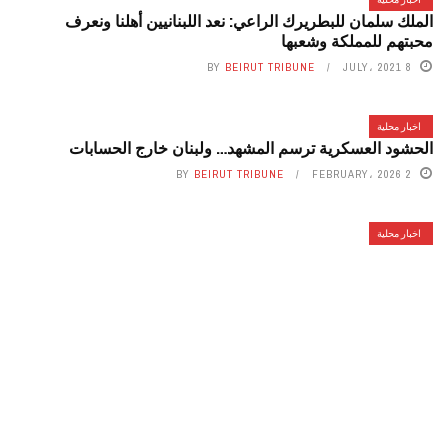
الملك سلمان للبطريرك الراعي: نعد اللبنانيين أهلنا ونعرف
محبتهم للمملكة وشعبها
BY
BEIRUT TRIBUNE
8 JULY، 2021
اخبار محلية
الحشود العسكرية ترسم المشهد… ولبنان خارج الحسابات
BY
BEIRUT TRIBUNE
2 FEBRUARY، 2026
اخبار محلية