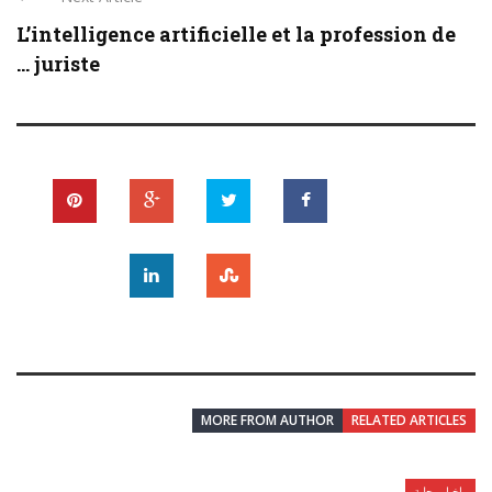
L’intelligence artificielle et la profession de
juriste ...
MORE FROM AUTHOR
RELATED ARTICLES
اخبار محلية