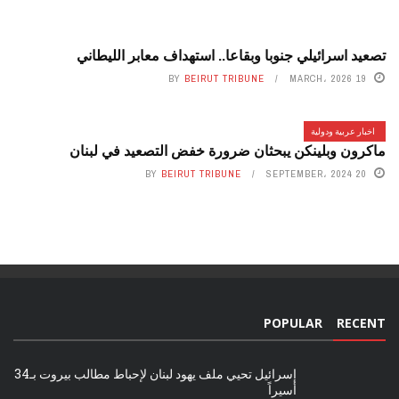
تصعيد اسرائيلي جنوبا وبقاعا.. استهداف معابر الليطاني
BY
BEIRUT TRIBUNE
19 MARCH، 2026
اخبار عربية ودولية
ماكرون وبلينكن يبحثان ضرورة خفض التصعيد في لبنان
BY
BEIRUT TRIBUNE
20 SEPTEMBER، 2024
POPULAR
RECENT
إسرائيل تحيي ملف يهود لبنان لإحباط مطالب بيروت بـ34
أسيراً