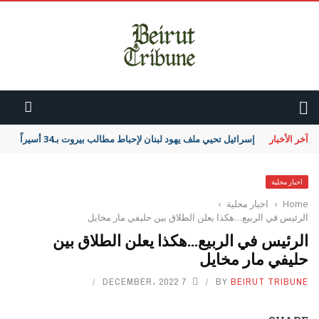
آخر الأخبار
إسرائيل تحيي ملف يهود لبنان لإحباط مطالب بيروت بـ34 أسيراً
اخبار محلية
Home
›
اخبار محلية
›
الرئيس في الربيع…هكذا يعلن الطلاق بين حليفي مار مخايل
الرئيس في الربيع…هكذا يعلن الطلاق بين
حليفي مار مخايل
7 DECEMBER، 2022
BY
BEIRUT TRIBUNE