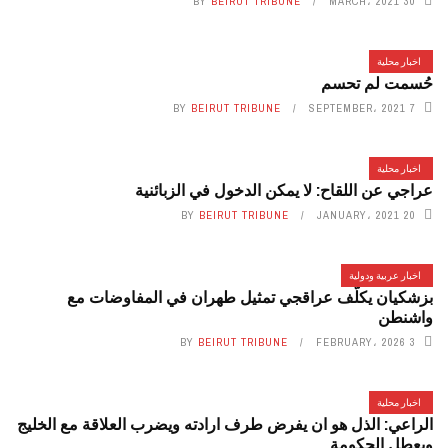
BY
BEIRUT TRIBUNE
30 MARCH، 2021
اخبار محلية
حُسمت لم تحسم
BY
BEIRUT TRIBUNE
7 SEPTEMBER، 2021
اخبار محلية
عراجي عن اللقاح: لا يمكن الدخول في الزبائنية
BY
BEIRUT TRIBUNE
20 JANUARY، 2021
اخبار عربية ودولية
بزشكيان يكلّف عراقجي تمثيل طهران في المفاوضات مع
واشنطن
BY
BEIRUT TRIBUNE
3 FEBRUARY، 2026
اخبار محلية
الراعي: الذل هو ان يفرض طرف ارادته ويضرب العلاقة مع الخليج
ويعطل الحكومة