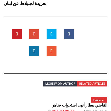
تغريدة لجنبلاط عن لبنان
MORE FROM AUTHOR
RELATED ARTICLES
امن وقضاء
القاضي بيطار أنهى استجواب ضاهر