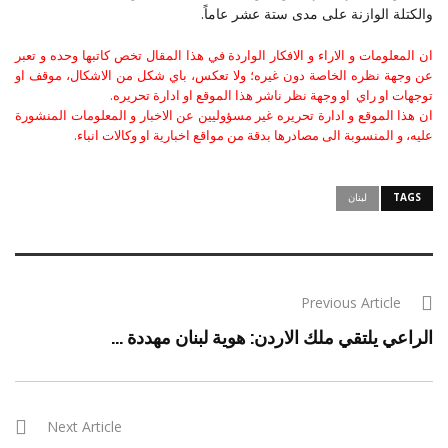
والكتلة الوازنة على مدى ستة عشر عاماً.
ان المعلومات و الاراء و الافكار الواردة في هذا المقال تخص كاتبها وحده و تعبر
عن وجهة نظره الخاصة دون غيره؛ ولا تعكس، باي شكل من الاشكال، موقف او
توجهات او راي او وجهة نظر ناشر هذا الموقع او ادارة تحريره.
ان هذا الموقع و ادارة تحريره غير مسؤوليين عن الاخبار و المعلومات المنشورة
عليه، و المنسوبة الى مصادرها بدقة من مواقع اخبارية او وكالات انباء.
TAGS
لبنان
Previous Article
الراعي يلتقي ملك الاردن: هوية لبنان مهددة ...
Next Article