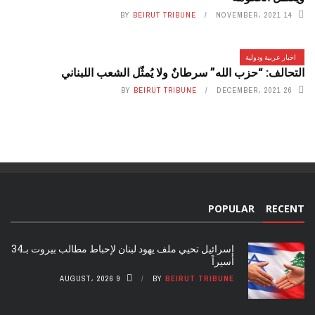
BY
BEIRUT TRIBUNE
14 NOVEMBER، 2021
اخبار عربية ودولية
التحالف: “حزب الله” سرطانٌ ولا يُمثّل الشعب اللبناني
BY
BEIRUT TRIBUNE
26 DECEMBER، 2021
POPULAR
RECENT
إسرائيل تحيي ملف يهود لبنان لإحباط مطالب بيروت بـ34
أسيراً
9 AUGUST، 2026
BY
BEIRUT TRIBUNE