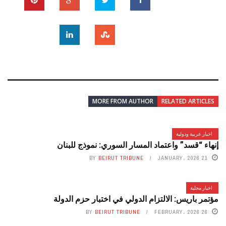
MORE FROM AUTHOR
RELATED ARTICLES
اخبار عربية ودولية
إنهاء “قسد” واعتماد المسار السوري: نموذج للبنان
BY
BEIRUT TRIBUNE
21 JANUARY، 2026
اخبار محلية
مؤتمر باريس: الالتزام الدولي في اختبار حزم الدولة
BY
BEIRUT TRIBUNE
26 FEBRUARY، 2026