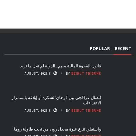
POPULAR
RECENT
قانون الفجوة المالية مبهم.. الدولة لم تقل ما تريد
6 AUGUST، 2026
BY
BEIRUT TRIBUNE
اتصال عراقجي ببن فرحان: لشكره أو إبلاغه باستمرار
الاعتداءات
6 AUGUST، 2026
BY
BEIRUT TRIBUNE
واشنطن تنزع عبوة مجدل زون من تحت طاولة روما