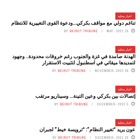
اخبار محلية
تناغم دولي مع مواقف بكركي…ودعوة القوى التغييرية للانتظام
BY
BEIRUT TRIBUNE
15 MAY، 2021
اخبار محلية
الهدنة صامدة في غزة والجنوب رغم خروقات محدودة.. وجهود
لتمديدها ميقاتي في اسطنبول لتثبيت الاستقرار
BY
BEIRUT TRIBUNE
26 NOVEMBER، 2023
اخبار محلية
إتصالات بين بكركي وعين التينة… وسيناريو مرتقب
BY
BEIRUT TRIBUNE
5 DECEMBER، 2023
اخبار محلية
عون يريد “تغيير النظام”: “ترويسة خيط” لجبران
BY
BEIRUT TRIBUNE
30 DECEMBER، 2021