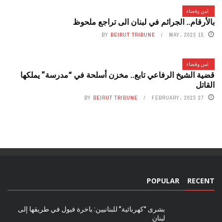
امن وقضاء
بالأرقام.. الجرائم في لبنان الى تراجع ملحوظ
BY
BEIRUT TRIBUNE
15 MAY، 2023
امن وقضاء
قضية الشيخ الرفاعي تابع.. مخزن أسلحة في “مدرسة” يملكها
القاتل
BY
BEIRUT TRIBUNE
27 FEBRUARY، 2023
POPULAR
RECENT
بشرى “كهربائية” للبنانيين: باخرة فيول في طريقها إلى
لبنان