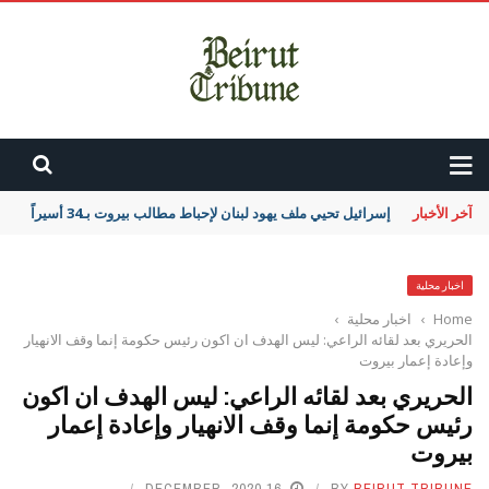
آخر الأخبار
إسرائيل تحيي ملف يهود لبنان لإحباط مطالب بيروت بـ34 أسيراً
اخبار محلية
Home
›
اخبار محلية
›
الحريري بعد لقائه الراعي: ليس الهدف ان اكون رئيس حكومة إنما وقف الانهيار
وإعادة إعمار بيروت
الحريري بعد لقائه الراعي: ليس الهدف ان اكون
رئيس حكومة إنما وقف الانهيار وإعادة إعمار
بيروت
16 DECEMBER، 2020
BY
BEIRUT TRIBUNE