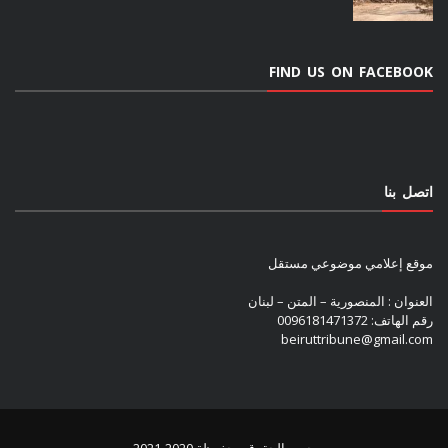
FIND US ON FACEBOOK
اتصل بنا
موقع إعلامي موضوعي مستقل
العنوان : المنصورية – المتن – لبنان
رقم الهاتف: 0096181471372
beiruttribune@gmail.com
جميع الحقوق محفوظة 2020-2021