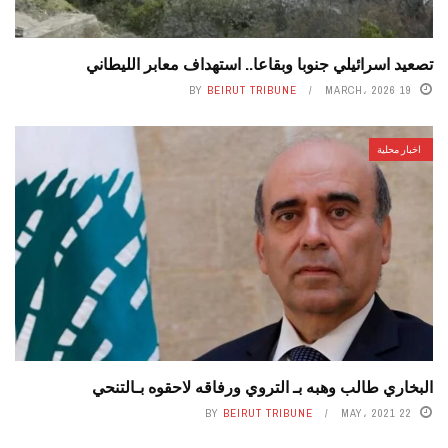
تصعيد اسرائيلي جنوبا وبقاعا.. استهداف معابر الليطاني
BY
BEIRUT TRIBUNE
19 MARCH، 2026
اخبار محلية
البخاري طالب وهبه بـ التروي ورفاقه لاحقوه بـالتنحي
BY
BEIRUT TRIBUNE
22 MAY، 2021