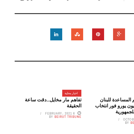
اخبار محلية
م المساعدة للبنان
تفاهم مار مخايل…دقت ساعة
ة 75 مليون يورو فور انتخاب
الحقيقة
لجمهورية
6 FEBRUARY، 2021
BY
BEIRUT TRIBUNE
BY
B