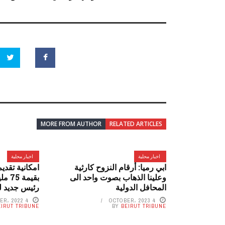
MORE FROM AUTHOR
RELATED ARTICLES
اخبار محلية
اخبار محلية
ابي رميا: أرقام النزوح كارثية
امكانية تقدي
وعلينا الذهاب بصوت واحد الى
بقيم
المحافل الدولية
رئيس جديد ل
4 OCTOBER، 2022
4 OCTOBER، 2023
EIRUT TRIBUNE
BY
BEIRUT TRIBUNE