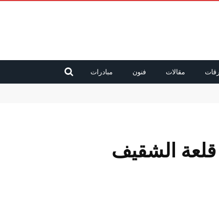
قات
مقالات
فنون
مبادرات
 قلعة الشقيف