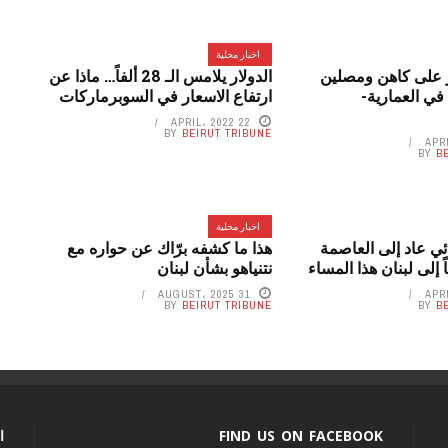
اخبار محلية
 على كاهن ومصلين
الدولار يلامس الـ 28 ألفاً… ماذا عن
في العمارية-
ارتفاع الاسعار في السوبرماركات
22 APRIL، 2022
BY
BEIRUT TRIBUNE
BY
B
اخبار محلية
ائي عاد إلى العاصمة
هذا ما كشفه برّاك عن حواره مع
ً إلى لبنان هذا المساء
نتنياهو بشأن لبنان
31 AUGUST، 2025
BY
BEIRUT TRIBUNE
BY
B
FIND US ON FACEBOOK
ا