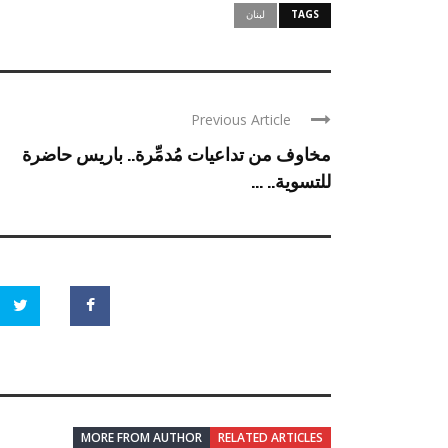
TAGS
لبنان
Previous Article
مخاوف من تداعيات مُدمِّرة.. باريس حاضرة
للتسوية.. ...
MORE FROM AUTHOR
RELATED ARTICLES