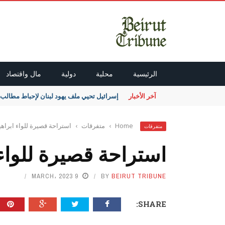
الرئيسية
محلية
دولية
مال واقتصاد
آخر الأخبار
إسرائيل تحيي ملف يهود لبنان لإحباط مطالب بيروت بـ
Home
›
متفرقات
›
استراحة قصيرة للواء ابراه
متفرقات
استراحة قصيرة للواء
9 MARCH، 2023
BY
BEIRUT TRIBUNE
SHARE: