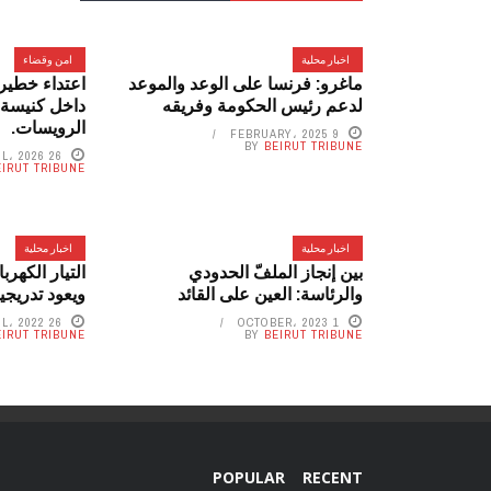
اخبار محلية
امن وقضاء
ماغرو: فرنسا على الوعد والموعد
اعتداء خطير
لدعم رئيس الحكومة وفريقه
داخل كنيسة 
الرويسات.
9 FEBRUARY، 2025
BY
BEIRUT TRIBUNE
26 APRIL، 2026
EIRUT TRIBUNE
اخبار محلية
اخبار محلية
بين إنجاز الملفّ الحدودي
التيار الكهرب
والرئاسة: العين على القائد
ويعود تدريجيا
26 APRIL، 2022
1 OCTOBER، 2023
EIRUT TRIBUNE
BY
BEIRUT TRIBUNE
POPULAR
RECENT